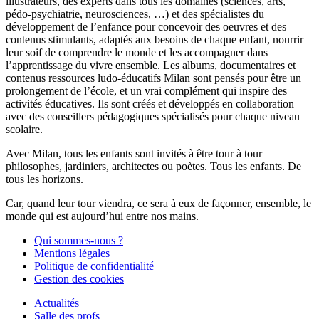
illustrateurs, des experts dans tous les domaines (sciences, arts,
pédo-psychiatrie, neurosciences, …) et des spécialistes du
développement de l’enfance pour concevoir des oeuvres et des
contenus stimulants, adaptés aux besoins de chaque enfant, nourrir
leur soif de comprendre le monde et les accompagner dans
l’apprentissage du vivre ensemble. Les albums, documentaires et
contenus ressources ludo-éducatifs Milan sont pensés pour être un
prolongement de l’école, et un vrai complément qui inspire des
activités éducatives. Ils sont créés et développés en collaboration
avec des conseillers pédagogiques spécialisés pour chaque niveau
scolaire.
Avec Milan, tous les enfants sont invités à être tour à tour
philosophes, jardiniers, architectes ou poètes. Tous les enfants. De
tous les horizons.
Car, quand leur tour viendra, ce sera à eux de façonner, ensemble, le
monde qui est aujourd’hui entre nos mains.
Qui sommes-nous ?
Mentions légales
Politique de confidentialité
Gestion des cookies
Actualités
Salle des profs