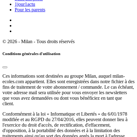
1jour1actu
Pour les parents
© 2026 - Milan - Tous droits réservés
Conditions générales d'utilisation
Ces informations sont destinées au groupe Milan, auquel milan-
ecoles.com appartient. Elles sont enregistrées dans notre fichier à des
fins de traitement de votre abonnement / commande. Le cas échéant,
votre adresse mail sera utilisée pour vous envoyer les newsletters
que vous avez demandées ou dont vous bénéficiez en tant que
client.
Conformément à la loi « Informatique et Libertés » du 6/01/1978
modifiée et au RGPD du 27/04/2016, elles peuvent donner lieu à
l'exercice du droit d'accès, de rectification, d'effacement,
d'opposition, à la portabilité des données et à la limitation des
traitements ainsi qu'au sort des données après la mort à l'adresse