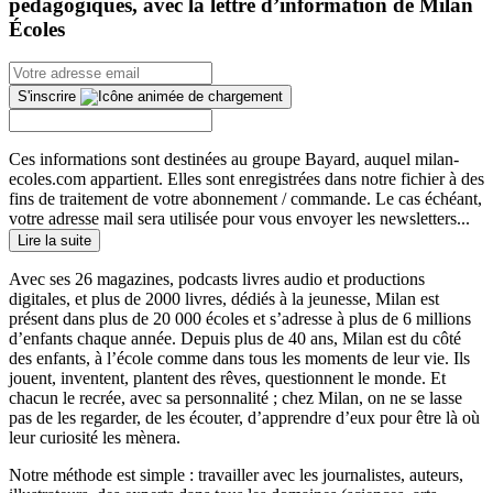
pédagogiques, avec la lettre d’information de Milan
Écoles
S'inscrire
Ces informations sont destinées au groupe Bayard, auquel milan-
ecoles.com appartient. Elles sont enregistrées dans notre fichier à des
fins de traitement de votre abonnement / commande. Le cas échéant,
votre adresse mail sera utilisée pour vous envoyer les newsletters...
Lire la suite
Avec ses 26 magazines, podcasts livres audio et productions
digitales, et plus de 2000 livres, dédiés à la jeunesse, Milan est
présent dans plus de 20 000 écoles et s’adresse à plus de 6 millions
d’enfants chaque année. Depuis plus de 40 ans, Milan est du côté
des enfants, à l’école comme dans tous les moments de leur vie. Ils
jouent, inventent, plantent des rêves, questionnent le monde. Et
chacun le recrée, avec sa personnalité ; chez Milan, on ne se lasse
pas de les regarder, de les écouter, d’apprendre d’eux pour être là où
leur curiosité les mènera.
Notre méthode est simple : travailler avec les journalistes, auteurs,