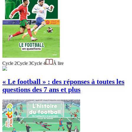
Cycle 2
Cycle 3
Cycle 4
À lire
« Le football » : des réponses à toutes les
questions des 7 ans et plus