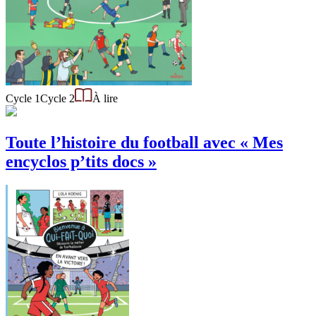
Cycle 1
Cycle 2
À lire
Toute l’histoire du football avec « Mes
encyclos p’tits docs »