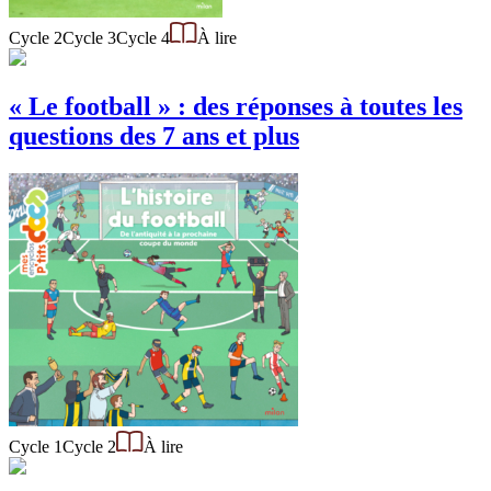
Cycle 2
Cycle 3
Cycle 4
À lire
« Le football » : des réponses à toutes les
questions des 7 ans et plus
Cycle 1
Cycle 2
À lire