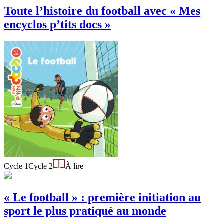
Toute l’histoire du football avec « Mes
encyclos p’tits docs »
Cycle 1
Cycle 2
À lire
« Le football » : première initiation au
sport le plus pratiqué au monde