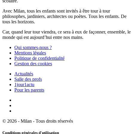
scolaire.
Avec Milan, tous les enfants sont invités à être tour à tour
philosophes, jardiniers, architectes ou poètes. Tous les enfants. De
tous les horizons.
Car, quand leur tour viendra, ce sera à eux de façonner, ensemble, le
monde qui est aujourd’hui entre nos mains.
Qui sommes-nous ?
Mentions légales
Politique de confidentialité
Gestion des cookies
Actualités
Salle des profs
1jour1actu
Pour les parents
© 2026 - Milan - Tous droits réservés
Conditions générales d'utilisation