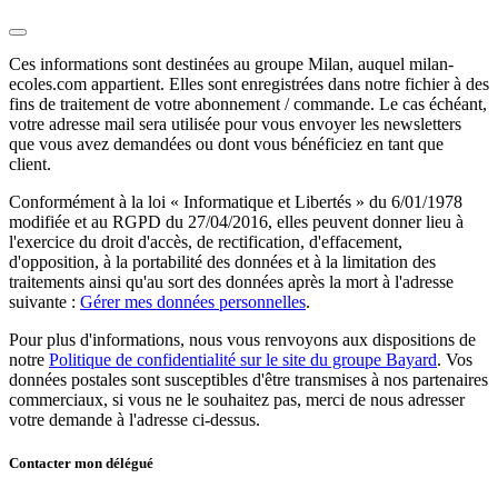
Ces informations sont destinées au groupe Milan, auquel milan-
ecoles.com appartient. Elles sont enregistrées dans notre fichier à des
fins de traitement de votre abonnement / commande. Le cas échéant,
votre adresse mail sera utilisée pour vous envoyer les newsletters
que vous avez demandées ou dont vous bénéficiez en tant que
client.
Conformément à la loi « Informatique et Libertés » du 6/01/1978
modifiée et au RGPD du 27/04/2016, elles peuvent donner lieu à
l'exercice du droit d'accès, de rectification, d'effacement,
d'opposition, à la portabilité des données et à la limitation des
traitements ainsi qu'au sort des données après la mort à l'adresse
suivante :
Gérer mes données personnelles
.
Pour plus d'informations, nous vous renvoyons aux dispositions de
notre
Politique de confidentialité sur le site du groupe Bayard
. Vos
données postales sont susceptibles d'être transmises à nos partenaires
commerciaux, si vous ne le souhaitez pas, merci de nous adresser
votre demande à l'adresse ci-dessus.
Contacter mon délégué