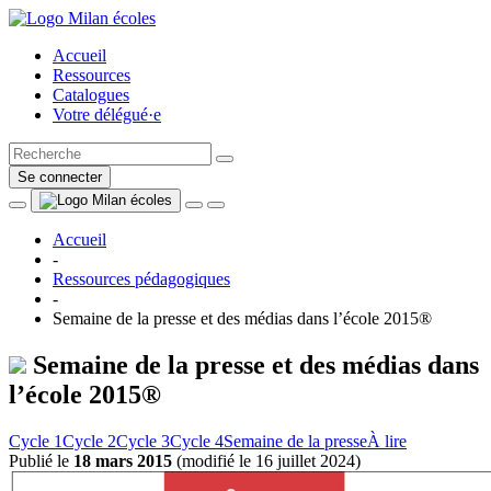
Accueil
Ressources
Catalogues
Votre délégué·e
Se connecter
Accueil
-
Ressources pédagogiques
-
Semaine de la presse et des médias dans l’école 2015®
Semaine de la presse et des médias dans
l’école 2015®
Cycle 1
Cycle 2
Cycle 3
Cycle 4
Semaine de la presse
À lire
Publié le
18 mars 2015
(
modifié le 16 juillet 2024
)