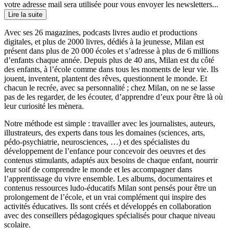
votre adresse mail sera utilisée pour vous envoyer les newsletters...
Lire la suite
Avec ses 26 magazines, podcasts livres audio et productions
digitales, et plus de 2000 livres, dédiés à la jeunesse, Milan est
présent dans plus de 20 000 écoles et s’adresse à plus de 6 millions
d’enfants chaque année. Depuis plus de 40 ans, Milan est du côté
des enfants, à l’école comme dans tous les moments de leur vie. Ils
jouent, inventent, plantent des rêves, questionnent le monde. Et
chacun le recrée, avec sa personnalité ; chez Milan, on ne se lasse
pas de les regarder, de les écouter, d’apprendre d’eux pour être là où
leur curiosité les mènera.
Notre méthode est simple : travailler avec les journalistes, auteurs,
illustrateurs, des experts dans tous les domaines (sciences, arts,
pédo-psychiatrie, neurosciences, …) et des spécialistes du
développement de l’enfance pour concevoir des oeuvres et des
contenus stimulants, adaptés aux besoins de chaque enfant, nourrir
leur soif de comprendre le monde et les accompagner dans
l’apprentissage du vivre ensemble. Les albums, documentaires et
contenus ressources ludo-éducatifs Milan sont pensés pour être un
prolongement de l’école, et un vrai complément qui inspire des
activités éducatives. Ils sont créés et développés en collaboration
avec des conseillers pédagogiques spécialisés pour chaque niveau
scolaire.