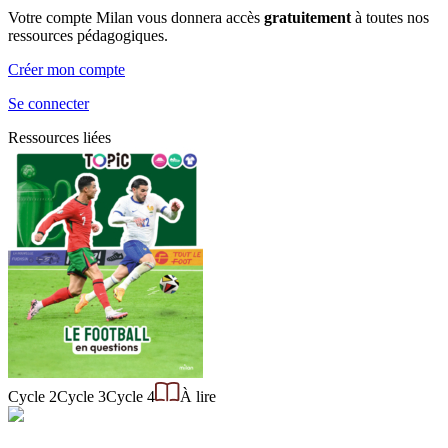
Votre compte Milan vous donnera accès
gratuitement
à toutes nos
ressources pédagogiques.
Créer mon compte
Se connecter
Ressources liées
Cycle 2
Cycle 3
Cycle 4
À lire