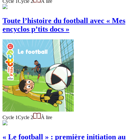
Cycle 1
Cycle 2
À lire
Toute l’histoire du football avec « Mes
encyclos p’tits docs »
Cycle 1
Cycle 2
À lire
« Le football » : première initiation au