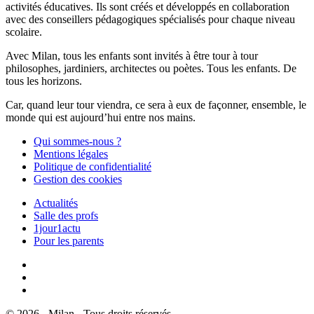
activités éducatives. Ils sont créés et développés en collaboration
avec des conseillers pédagogiques spécialisés pour chaque niveau
scolaire.
Avec Milan, tous les enfants sont invités à être tour à tour
philosophes, jardiniers, architectes ou poètes. Tous les enfants. De
tous les horizons.
Car, quand leur tour viendra, ce sera à eux de façonner, ensemble, le
monde qui est aujourd’hui entre nos mains.
Qui sommes-nous ?
Mentions légales
Politique de confidentialité
Gestion des cookies
Actualités
Salle des profs
1jour1actu
Pour les parents
© 2026 - Milan - Tous droits réservés