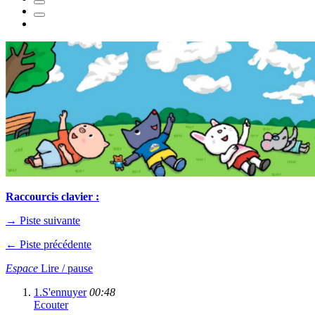
Raccourcis clavier :
→
Piste suivante
←
Piste précédente
Espace
Lire / pause
1.
S'ennuyer
00:48
Ecouter