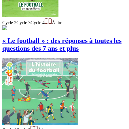
Cycle 2
Cycle 3
Cycle 4
À lire
« Le football » : des réponses à toutes les
questions des 7 ans et plus