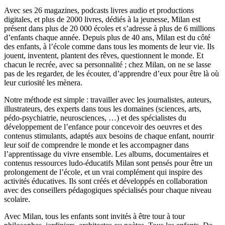
Avec ses 26 magazines, podcasts livres audio et productions
digitales, et plus de 2000 livres, dédiés à la jeunesse, Milan est
présent dans plus de 20 000 écoles et s’adresse à plus de 6 millions
d’enfants chaque année. Depuis plus de 40 ans, Milan est du côté
des enfants, à l’école comme dans tous les moments de leur vie. Ils
jouent, inventent, plantent des rêves, questionnent le monde. Et
chacun le recrée, avec sa personnalité ; chez Milan, on ne se lasse
pas de les regarder, de les écouter, d’apprendre d’eux pour être là où
leur curiosité les mènera.
Notre méthode est simple : travailler avec les journalistes, auteurs,
illustrateurs, des experts dans tous les domaines (sciences, arts,
pédo-psychiatrie, neurosciences, …) et des spécialistes du
développement de l’enfance pour concevoir des oeuvres et des
contenus stimulants, adaptés aux besoins de chaque enfant, nourrir
leur soif de comprendre le monde et les accompagner dans
l’apprentissage du vivre ensemble. Les albums, documentaires et
contenus ressources ludo-éducatifs Milan sont pensés pour être un
prolongement de l’école, et un vrai complément qui inspire des
activités éducatives. Ils sont créés et développés en collaboration
avec des conseillers pédagogiques spécialisés pour chaque niveau
scolaire.
Avec Milan, tous les enfants sont invités à être tour à tour