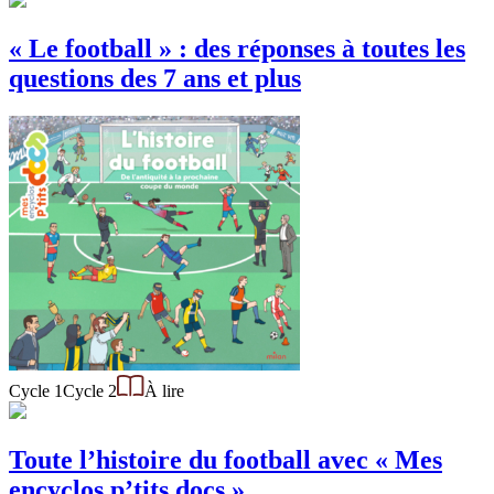
« Le football » : des réponses à toutes les
questions des 7 ans et plus
Cycle 1
Cycle 2
À lire
Toute l’histoire du football avec « Mes
encyclos p’tits docs »