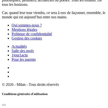
philosophes, jardiniers, architectes ou poètes. Tous les enfants. De
tous les horizons.
Car, quand leur tour viendra, ce sera à eux de façonner, ensemble, le
monde qui est aujourd’hui entre nos mains.
Qui sommes-nous ?
Mentions légales
Politique de confidentialité
Gestion des cookies
Actualités
Salle des profs
1jour1actu
Pour les parents
© 2026 - Milan - Tous droits réservés
Conditions générales d'utilisation