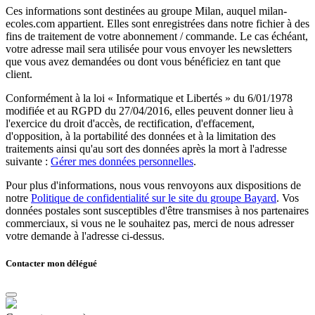
Ces informations sont destinées au groupe Milan, auquel milan-
ecoles.com appartient. Elles sont enregistrées dans notre fichier à des
fins de traitement de votre abonnement / commande. Le cas échéant,
votre adresse mail sera utilisée pour vous envoyer les newsletters
que vous avez demandées ou dont vous bénéficiez en tant que
client.
Conformément à la loi « Informatique et Libertés » du 6/01/1978
modifiée et au RGPD du 27/04/2016, elles peuvent donner lieu à
l'exercice du droit d'accès, de rectification, d'effacement,
d'opposition, à la portabilité des données et à la limitation des
traitements ainsi qu'au sort des données après la mort à l'adresse
suivante :
Gérer mes données personnelles
.
Pour plus d'informations, nous vous renvoyons aux dispositions de
notre
Politique de confidentialité sur le site du groupe Bayard
. Vos
données postales sont susceptibles d'être transmises à nos partenaires
commerciaux, si vous ne le souhaitez pas, merci de nous adresser
votre demande à l'adresse ci-dessus.
Contacter mon délégué