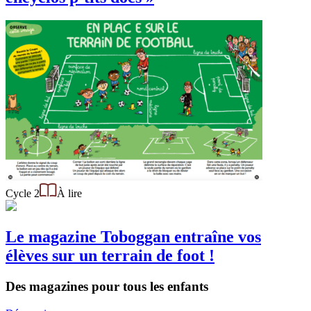
Cycle 2
À lire
Le magazine Toboggan entraîne vos
élèves sur un terrain de foot !
Des magazines pour tous les enfants