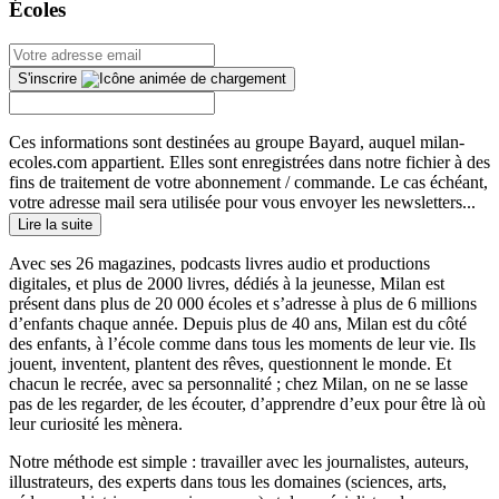
Écoles
S'inscrire
Ces informations sont destinées au groupe Bayard, auquel milan-
ecoles.com appartient. Elles sont enregistrées dans notre fichier à des
fins de traitement de votre abonnement / commande. Le cas échéant,
votre adresse mail sera utilisée pour vous envoyer les newsletters...
Lire la suite
Avec ses 26 magazines, podcasts livres audio et productions
digitales, et plus de 2000 livres, dédiés à la jeunesse, Milan est
présent dans plus de 20 000 écoles et s’adresse à plus de 6 millions
d’enfants chaque année. Depuis plus de 40 ans, Milan est du côté
des enfants, à l’école comme dans tous les moments de leur vie. Ils
jouent, inventent, plantent des rêves, questionnent le monde. Et
chacun le recrée, avec sa personnalité ; chez Milan, on ne se lasse
pas de les regarder, de les écouter, d’apprendre d’eux pour être là où
leur curiosité les mènera.
Notre méthode est simple : travailler avec les journalistes, auteurs,
illustrateurs, des experts dans tous les domaines (sciences, arts,