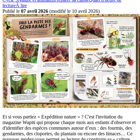
lecture
À lire
Publié le
07 avril 2026
(
modifié le 10 avril 2026
)
Et si vous partiez « Expédition nature » ? C'est l'invitation du
magazine Wapiti qui propose chaque mois aux enfants d'observer et
d'identifier des espèces communes autour d’eux : des fourmis, des
gendarmes, des cloportes, du plantain ou encore des limaces… Ce
nouveau rendez-vous permet au lecteur de construire sa « culture