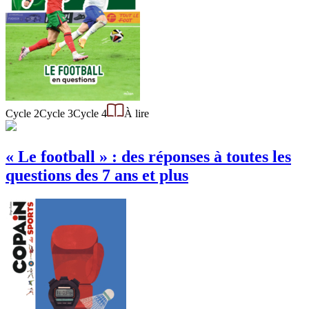
Cycle 2
Cycle 3
Cycle 4
À lire
« Le football » : des réponses à toutes les
questions des 7 ans et plus