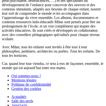
pédo-psychiatrie, neurosciences, …) et des spécialistes du
développement de l’enfance pour concevoir des oeuvres et des
contenus stimulants, adaptés aux besoins de chaque enfant, nourrir
leur soif de comprendre le monde et les accompagner dans
l’apprentissage du vivre ensemble. Les albums, documentaires et
contenus ressources ludo-éducatifs Milan sont pensés pour être un
prolongement de l’école, et un vrai complément qui inspire des
activités éducatives. Ils sont créés et développés en collaboration
avec des conseillers pédagogiques spécialisés pour chaque niveau
scolaire.
Avec Milan, tous les enfants sont invités à être tour à tour
philosophes, jardiniers, architectes ou poètes. Tous les enfants. De
tous les horizons.
Car, quand leur tour viendra, ce sera à eux de façonner, ensemble, le
monde qui est aujourd’hui entre nos mains.
Qui sommes-nous ?
Mentions légales
Politique de confidentialité
Gestion des cookies
Actualités
Salle des profs
1jour1actu