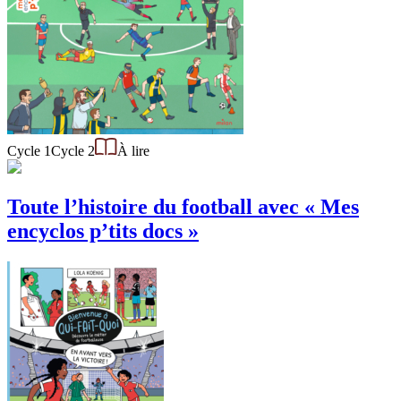
Cycle 1
Cycle 2
À lire
Toute l’histoire du football avec « Mes
encyclos p’tits docs »