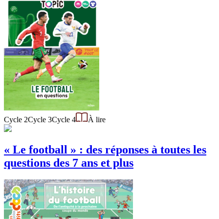
Cycle 2
Cycle 3
Cycle 4
À lire
« Le football » : des réponses à toutes les
questions des 7 ans et plus