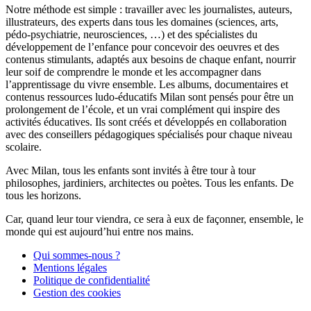
Notre méthode est simple : travailler avec les journalistes, auteurs,
illustrateurs, des experts dans tous les domaines (sciences, arts,
pédo-psychiatrie, neurosciences, …) et des spécialistes du
développement de l’enfance pour concevoir des oeuvres et des
contenus stimulants, adaptés aux besoins de chaque enfant, nourrir
leur soif de comprendre le monde et les accompagner dans
l’apprentissage du vivre ensemble. Les albums, documentaires et
contenus ressources ludo-éducatifs Milan sont pensés pour être un
prolongement de l’école, et un vrai complément qui inspire des
activités éducatives. Ils sont créés et développés en collaboration
avec des conseillers pédagogiques spécialisés pour chaque niveau
scolaire.
Avec Milan, tous les enfants sont invités à être tour à tour
philosophes, jardiniers, architectes ou poètes. Tous les enfants. De
tous les horizons.
Car, quand leur tour viendra, ce sera à eux de façonner, ensemble, le
monde qui est aujourd’hui entre nos mains.
Qui sommes-nous ?
Mentions légales
Politique de confidentialité
Gestion des cookies