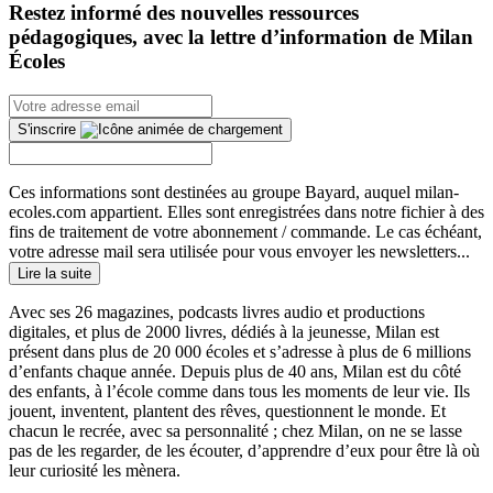
Restez informé des nouvelles ressources
pédagogiques, avec la lettre d’information de Milan
Écoles
S'inscrire
Ces informations sont destinées au groupe Bayard, auquel milan-
ecoles.com appartient. Elles sont enregistrées dans notre fichier à des
fins de traitement de votre abonnement / commande. Le cas échéant,
votre adresse mail sera utilisée pour vous envoyer les newsletters...
Lire la suite
Avec ses 26 magazines, podcasts livres audio et productions
digitales, et plus de 2000 livres, dédiés à la jeunesse, Milan est
présent dans plus de 20 000 écoles et s’adresse à plus de 6 millions
d’enfants chaque année. Depuis plus de 40 ans, Milan est du côté
des enfants, à l’école comme dans tous les moments de leur vie. Ils
jouent, inventent, plantent des rêves, questionnent le monde. Et
chacun le recrée, avec sa personnalité ; chez Milan, on ne se lasse
pas de les regarder, de les écouter, d’apprendre d’eux pour être là où
leur curiosité les mènera.