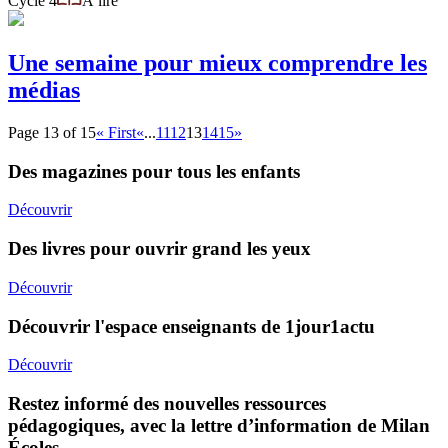
Cycle 4
À lire
Une semaine pour mieux comprendre les
médias
Page 13 of 15
« First
«
...
11
12
13
14
15
»
Des magazines pour tous les enfants
Découvrir
Des livres pour ouvrir grand les yeux
Découvrir
Découvrir l'espace enseignants de 1jour1actu
Découvrir
Restez informé des nouvelles ressources
pédagogiques, avec la lettre d’information de Milan
Écoles