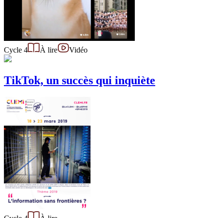
Cycle 4
À lire
Vidéo
TikTok, un succès qui inquiète