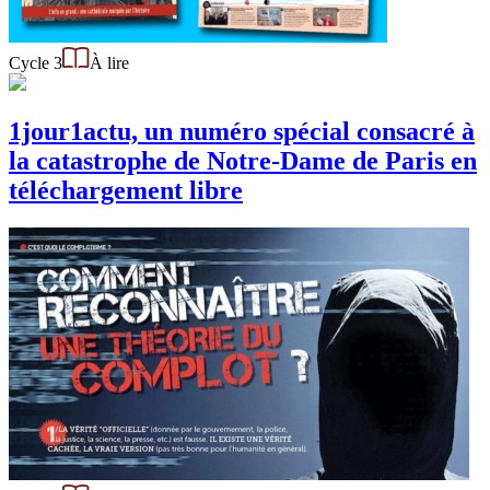
Cycle 3
À lire
1jour1actu, un numéro spécial consacré à
la catastrophe de Notre-Dame de Paris en
téléchargement libre