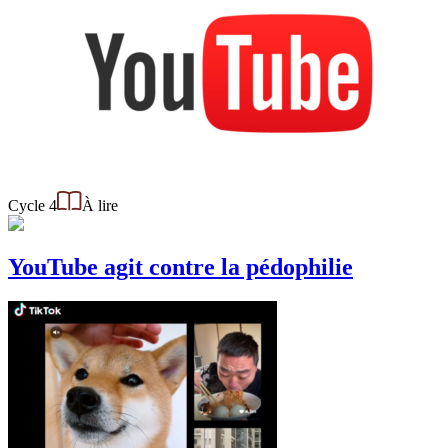
Cycle 4
À lire
YouTube agit contre la pédophilie