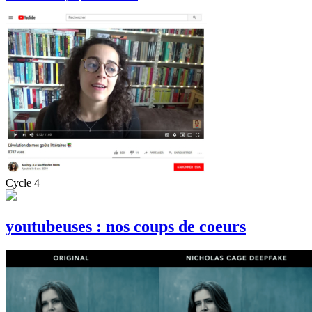
Cycle 4
youtubeuses : nos coups de coeurs