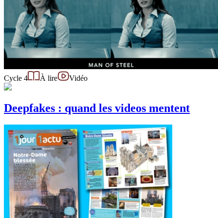
Cycle 4
À lire
Vidéo
Deepfakes : quand les videos mentent