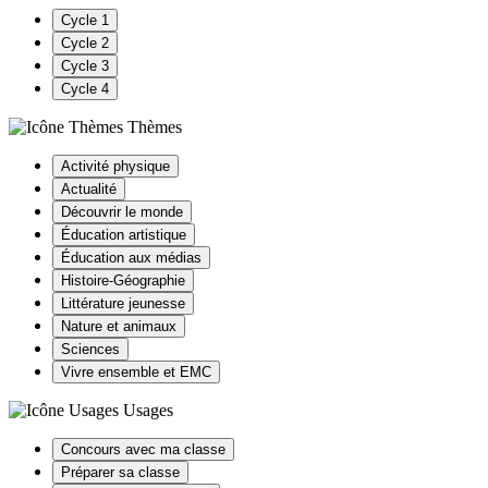
Cycle 1
Cycle 2
Cycle 3
Cycle 4
Thèmes
Activité physique
Actualité
Découvrir le monde
Éducation artistique
Éducation aux médias
Histoire-Géographie
Littérature jeunesse
Nature et animaux
Sciences
Vivre ensemble et EMC
Usages
Concours avec ma classe
Préparer sa classe