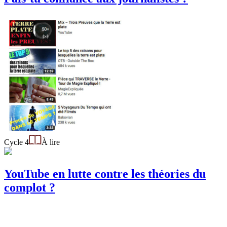
Cycle 4
À lire
YouTube en lutte contre les théories du
complot ?