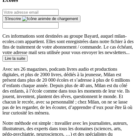
S'inscrire
Ces informations sont destinées au groupe Bayard, auquel milan-
ecoles.com appartient. Elles sont enregistrées dans notre fichier à des
fins de traitement de votre abonnement / commande. Le cas échéant,
votre adresse mail sera utilisée pour vous envoyer les newsletters...
Lire la suite
Avec ses 26 magazines, podcasts livres audio et productions
digitales, et plus de 2000 livres, dédiés à la jeunesse, Milan est
présent dans plus de 20 000 écoles et s’adresse à plus de 6 millions
d’enfants chaque année. Depuis plus de 40 ans, Milan est du côté
des enfants, à l’école comme dans tous les moments de leur vie. Ils
jouent, inventent, plantent des rêves, questionnent le monde. Et
chacun le recrée, avec sa personnalité ; chez Milan, on ne se lasse
pas de les regarder, de les écouter, d’apprendre d’eux pour être là où
leur curiosité les mènera.
Notre méthode est simple : travailler avec les journalistes, auteurs,
illustrateurs, des experts dans tous les domaines (sciences, arts,
pédo-psychiatrie, neurosciences, …) et des spécialistes du