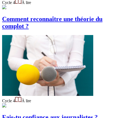
Cycle 4
À lire
Comment reconnaître une théorie du
complot ?
Cycle 4
À lire
Fais-tu confiance aux journalistes ?