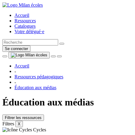
Accueil
Ressources
Catalogues
Votre délégué·e
Se connecter
Accueil
-
Ressources pédagogiques
-
Éducation aux médias
Éducation aux médias
Filtrer les ressources
Filtres
X
Cycles