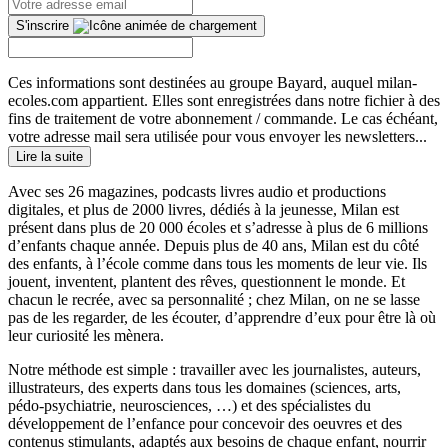
S'inscrire
Ces informations sont destinées au groupe Bayard, auquel milan-
ecoles.com appartient. Elles sont enregistrées dans notre fichier à des
fins de traitement de votre abonnement / commande. Le cas échéant,
votre adresse mail sera utilisée pour vous envoyer les newsletters...
Lire la suite
Avec ses 26 magazines, podcasts livres audio et productions
digitales, et plus de 2000 livres, dédiés à la jeunesse, Milan est
présent dans plus de 20 000 écoles et s’adresse à plus de 6 millions
d’enfants chaque année. Depuis plus de 40 ans, Milan est du côté
des enfants, à l’école comme dans tous les moments de leur vie. Ils
jouent, inventent, plantent des rêves, questionnent le monde. Et
chacun le recrée, avec sa personnalité ; chez Milan, on ne se lasse
pas de les regarder, de les écouter, d’apprendre d’eux pour être là où
leur curiosité les mènera.
Notre méthode est simple : travailler avec les journalistes, auteurs,
illustrateurs, des experts dans tous les domaines (sciences, arts,
pédo-psychiatrie, neurosciences, …) et des spécialistes du
développement de l’enfance pour concevoir des oeuvres et des
contenus stimulants, adaptés aux besoins de chaque enfant, nourrir