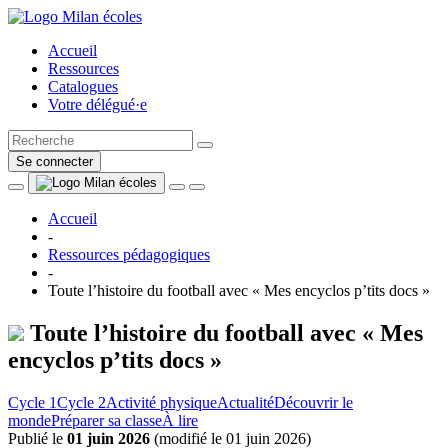
Accueil
Ressources
Catalogues
Votre délégué·e
Se connecter
Accueil
-
Ressources pédagogiques
-
Toute l’histoire du football avec « Mes encyclos p’tits docs »
Toute l’histoire du football avec « Mes
encyclos p’tits docs »
Cycle 1
Cycle 2
Activité physique
Actualité
Découvrir le
monde
Préparer sa classe
À lire
Publié le
01 juin 2026
(
modifié le 01 juin 2026
)