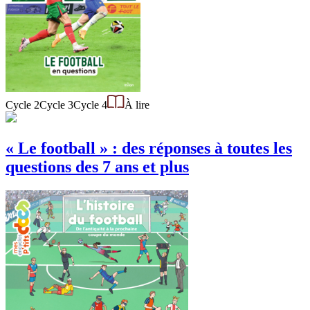
Cycle 2
Cycle 3
Cycle 4
À lire
« Le football » : des réponses à toutes les
questions des 7 ans et plus