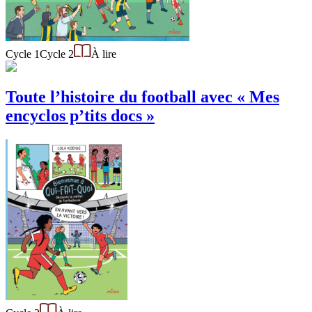
Cycle 1
Cycle 2
À lire
Toute l’histoire du football avec « Mes
encyclos p’tits docs »