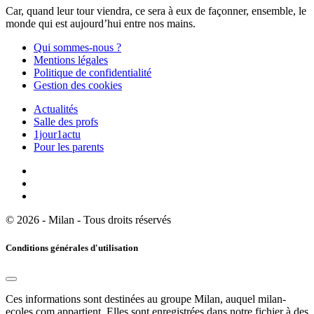
Car, quand leur tour viendra, ce sera à eux de façonner, ensemble, le
monde qui est aujourd’hui entre nos mains.
Qui sommes-nous ?
Mentions légales
Politique de confidentialité
Gestion des cookies
Actualités
Salle des profs
1jour1actu
Pour les parents
© 2026 - Milan - Tous droits réservés
Conditions générales d'utilisation
Ces informations sont destinées au groupe Milan, auquel milan-
ecoles.com appartient. Elles sont enregistrées dans notre fichier à des