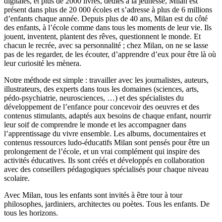
digitales, et plus de 2000 livres, dédiés à la jeunesse, Milan est
présent dans plus de 20 000 écoles et s’adresse à plus de 6 millions
d’enfants chaque année. Depuis plus de 40 ans, Milan est du côté
des enfants, à l’école comme dans tous les moments de leur vie. Ils
jouent, inventent, plantent des rêves, questionnent le monde. Et
chacun le recrée, avec sa personnalité ; chez Milan, on ne se lasse
pas de les regarder, de les écouter, d’apprendre d’eux pour être là où
leur curiosité les mènera.
Notre méthode est simple : travailler avec les journalistes, auteurs,
illustrateurs, des experts dans tous les domaines (sciences, arts,
pédo-psychiatrie, neurosciences, …) et des spécialistes du
développement de l’enfance pour concevoir des oeuvres et des
contenus stimulants, adaptés aux besoins de chaque enfant, nourrir
leur soif de comprendre le monde et les accompagner dans
l’apprentissage du vivre ensemble. Les albums, documentaires et
contenus ressources ludo-éducatifs Milan sont pensés pour être un
prolongement de l’école, et un vrai complément qui inspire des
activités éducatives. Ils sont créés et développés en collaboration
avec des conseillers pédagogiques spécialisés pour chaque niveau
scolaire.
Avec Milan, tous les enfants sont invités à être tour à tour
philosophes, jardiniers, architectes ou poètes. Tous les enfants. De
tous les horizons.