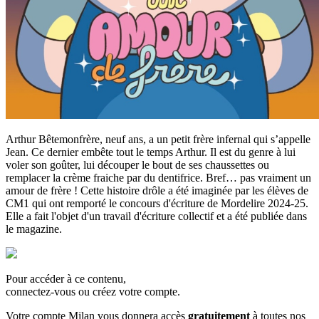
Arthur Bêtemonfrère, neuf ans, a un petit frère infernal qui s’appelle
Jean. Ce dernier embête tout le temps Arthur. Il est du genre à lui
voler son goûter, lui découper le bout de ses chaussettes ou
remplacer la crème fraiche par du dentifrice. Bref… pas vraiment un
amour de frère ! Cette histoire drôle a été imaginée par les élèves de
CM1 qui ont remporté le concours d'écriture de Mordelire 2024-25.
Elle a fait l'objet d'un travail d'écriture collectif et a été publiée dans
le magazine.
Pour accéder à ce contenu,
connectez-vous ou créez votre compte.
Votre compte Milan vous donnera accès
gratuitement
à toutes nos