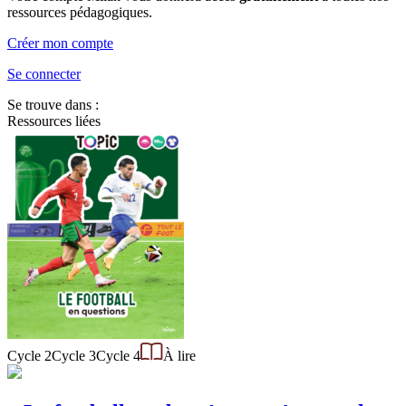
ressources pédagogiques.
Créer mon compte
Se connecter
Se trouve dans :
Ressources liées
Cycle 2
Cycle 3
Cycle 4
À lire