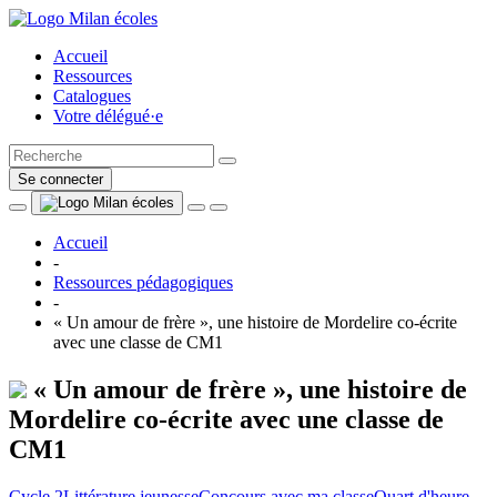
Accueil
Ressources
Catalogues
Votre délégué·e
Se connecter
Accueil
-
Ressources pédagogiques
-
« Un amour de frère », une histoire de Mordelire co-écrite
avec une classe de CM1
« Un amour de frère », une histoire de
Mordelire co-écrite avec une classe de
CM1
Cycle 2
Littérature jeunesse
Concours avec ma classe
Quart d'heure