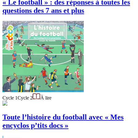
« Le football » : des réponses à toutes les
questions des 7 ans et plus
Cycle 1
Cycle 2
À lire
Toute l’histoire du football avec « Mes
encyclos p’tits docs »