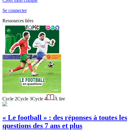
Créer mon compte
Se connecter
Ressources liées
Cycle 2
Cycle 3
Cycle 4
À lire
« Le football » : des réponses à toutes les
questions des 7 ans et plus