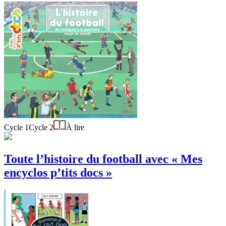
Cycle 1
Cycle 2
À lire
Toute l’histoire du football avec « Mes
encyclos p’tits docs »