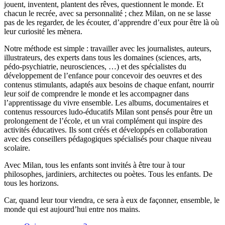
jouent, inventent, plantent des rêves, questionnent le monde. Et
chacun le recrée, avec sa personnalité ; chez Milan, on ne se lasse
pas de les regarder, de les écouter, d’apprendre d’eux pour être là où
leur curiosité les mènera.
Notre méthode est simple : travailler avec les journalistes, auteurs,
illustrateurs, des experts dans tous les domaines (sciences, arts,
pédo-psychiatrie, neurosciences, …) et des spécialistes du
développement de l’enfance pour concevoir des oeuvres et des
contenus stimulants, adaptés aux besoins de chaque enfant, nourrir
leur soif de comprendre le monde et les accompagner dans
l’apprentissage du vivre ensemble. Les albums, documentaires et
contenus ressources ludo-éducatifs Milan sont pensés pour être un
prolongement de l’école, et un vrai complément qui inspire des
activités éducatives. Ils sont créés et développés en collaboration
avec des conseillers pédagogiques spécialisés pour chaque niveau
scolaire.
Avec Milan, tous les enfants sont invités à être tour à tour
philosophes, jardiniers, architectes ou poètes. Tous les enfants. De
tous les horizons.
Car, quand leur tour viendra, ce sera à eux de façonner, ensemble, le
monde qui est aujourd’hui entre nos mains.