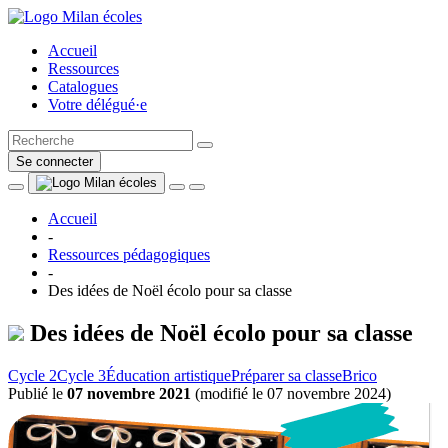
Accueil
Ressources
Catalogues
Votre délégué·e
Se connecter
Accueil
-
Ressources pédagogiques
-
Des idées de Noël écolo pour sa classe
Des idées de Noël écolo pour sa classe
Cycle 2
Cycle 3
Éducation artistique
Préparer sa classe
Brico
Publié le
07 novembre 2021
(
modifié le 07 novembre 2024
)