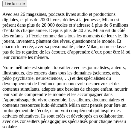
Lire la suite
Avec ses 26 magazines, podcasts livres audio et productions
digitales, et plus de 2000 livres, dédiés à la jeunesse, Milan est
présent dans plus de 20 000 écoles et s’adresse à plus de 6 millions
d’enfants chaque année. Depuis plus de 40 ans, Milan est du côté
des enfants, à l’école comme dans tous les moments de leur vie. Ils
jouent, inventent, plantent des rêves, questionnent le monde. Et
chacun le recrée, avec sa personnalité ; chez Milan, on ne se lasse
pas de les regarder, de les écouter, d’apprendre d’eux pour être là où
leur curiosité les mènera.
Notre méthode est simple : travailler avec les journalistes, auteurs,
illustrateurs, des experts dans tous les domaines (sciences, arts,
pédo-psychiatrie, neurosciences, …) et des spécialistes du
développement de l’enfance pour concevoir des oeuvres et des
contenus stimulants, adaptés aux besoins de chaque enfant, nourrir
leur soif de comprendre le monde et les accompagner dans
l’apprentissage du vivre ensemble. Les albums, documentaires et
contenus ressources ludo-éducatifs Milan sont pensés pour être un
prolongement de l’école, et un vrai complément qui inspire des
activités éducatives. Ils sont créés et développés en collaboration
avec des conseillers pédagogiques spécialisés pour chaque niveau
scolaire.