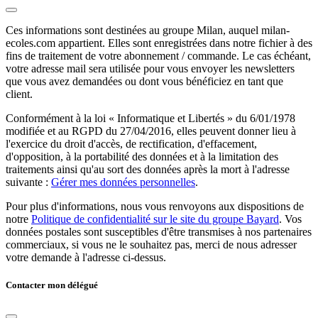
Ces informations sont destinées au groupe Milan, auquel milan-
ecoles.com appartient. Elles sont enregistrées dans notre fichier à des
fins de traitement de votre abonnement / commande. Le cas échéant,
votre adresse mail sera utilisée pour vous envoyer les newsletters
que vous avez demandées ou dont vous bénéficiez en tant que
client.
Conformément à la loi « Informatique et Libertés » du 6/01/1978
modifiée et au RGPD du 27/04/2016, elles peuvent donner lieu à
l'exercice du droit d'accès, de rectification, d'effacement,
d'opposition, à la portabilité des données et à la limitation des
traitements ainsi qu'au sort des données après la mort à l'adresse
suivante :
Gérer mes données personnelles
.
Pour plus d'informations, nous vous renvoyons aux dispositions de
notre
Politique de confidentialité sur le site du groupe Bayard
. Vos
données postales sont susceptibles d'être transmises à nos partenaires
commerciaux, si vous ne le souhaitez pas, merci de nous adresser
votre demande à l'adresse ci-dessus.
Contacter mon délégué