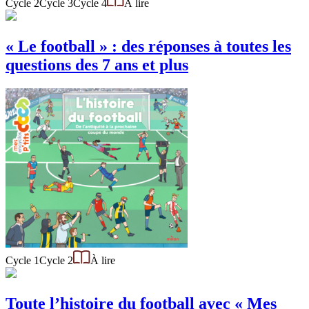
Cycle 2
Cycle 3
Cycle 4
À lire
« Le football » : des réponses à toutes les
questions des 7 ans et plus
Cycle 1
Cycle 2
À lire
Toute l’histoire du football avec « Mes