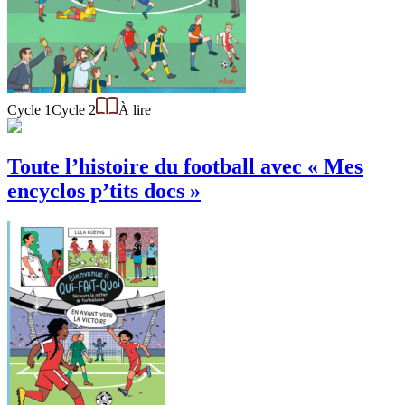
Cycle 1
Cycle 2
À lire
Toute l’histoire du football avec « Mes
encyclos p’tits docs »