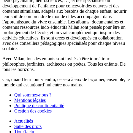
pédo-psychiatrie, neurosciences, …) et des spécialistes du
développement de l’enfance pour concevoir des oeuvres et des
contenus stimulants, adaptés aux besoins de chaque enfant, nourrir
leur soif de comprendre le monde et les accompagner dans
l’apprentissage du vivre ensemble. Les albums, documentaires et
contenus ressources ludo-éducatifs Milan sont pensés pour être un
prolongement de l’école, et un vrai complément qui inspire des
activités éducatives. Ils sont créés et développés en collaboration
avec des conseillers pédagogiques spécialisés pour chaque niveau
scolaire.
Avec Milan, tous les enfants sont invités à être tour à tour
philosophes, jardiniers, architectes ou poètes. Tous les enfants. De
tous les horizons.
Car, quand leur tour viendra, ce sera à eux de façonner, ensemble, le
monde qui est aujourd’hui entre nos mains.
Qui sommes-nous ?
Mentions légales
Politique de confidentialité
Gestion des cookies
Actualités
Salle des profs
1jour1actu