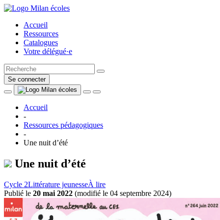
Accueil
Ressources
Catalogues
Votre délégué·e
Se connecter
Accueil
-
Ressources pédagogiques
-
Une nuit d’été
Une nuit d’été
Cycle 2
Littérature jeunesse
À lire
Publié le
20 mai 2022
(
modifié le 04 septembre 2024
)