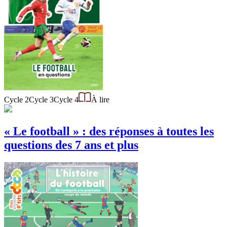
Cycle 2
Cycle 3
Cycle 4
À lire
« Le football » : des réponses à toutes les
questions des 7 ans et plus