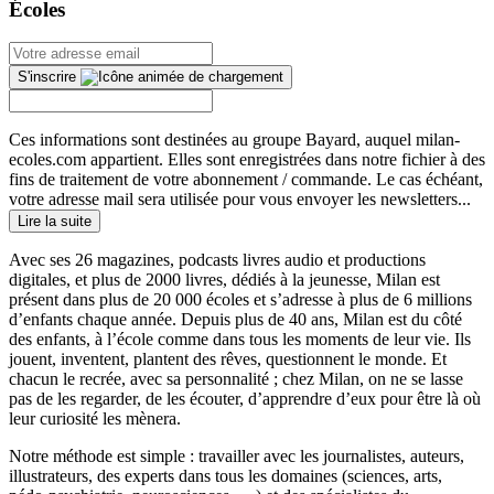
Écoles
S'inscrire
Ces informations sont destinées au groupe Bayard, auquel milan-
ecoles.com appartient. Elles sont enregistrées dans notre fichier à des
fins de traitement de votre abonnement / commande. Le cas échéant,
votre adresse mail sera utilisée pour vous envoyer les newsletters...
Lire la suite
Avec ses 26 magazines, podcasts livres audio et productions
digitales, et plus de 2000 livres, dédiés à la jeunesse, Milan est
présent dans plus de 20 000 écoles et s’adresse à plus de 6 millions
d’enfants chaque année. Depuis plus de 40 ans, Milan est du côté
des enfants, à l’école comme dans tous les moments de leur vie. Ils
jouent, inventent, plantent des rêves, questionnent le monde. Et
chacun le recrée, avec sa personnalité ; chez Milan, on ne se lasse
pas de les regarder, de les écouter, d’apprendre d’eux pour être là où
leur curiosité les mènera.
Notre méthode est simple : travailler avec les journalistes, auteurs,
illustrateurs, des experts dans tous les domaines (sciences, arts,