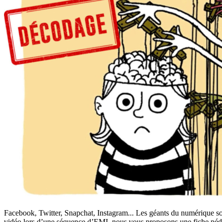
Facebook, Twitter, Snapchat, Instagram... Les géants du numérique sont 
vidéo lors d’une séquence d’EMI, nous vous proposons une fiche pédago