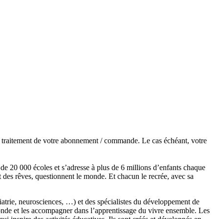
de traitement de votre abonnement / commande. Le cas échéant, votre
s de 20 000 écoles et s’adresse à plus de 6 millions d’enfants chaque
t des rêves, questionnent le monde. Et chacun le recrée, avec sa
chiatrie, neurosciences, …) et des spécialistes du développement de
monde et les accompagner dans l’apprentissage du vivre ensemble. Les