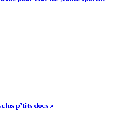
clos p’tits docs »