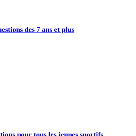
uestions des 7 ans et plus
ions pour tous les jeunes sportifs