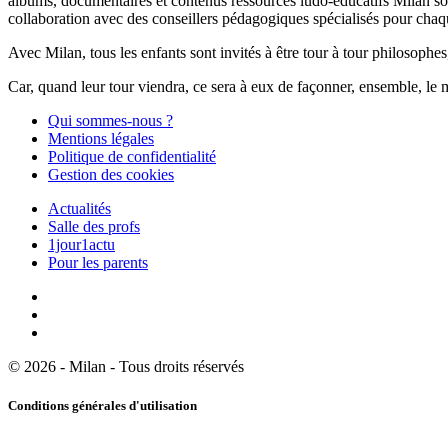
albums, documentaires et contenus ressources ludo-éducatifs Milan sont
collaboration avec des conseillers pédagogiques spécialisés pour chaq
Avec Milan, tous les enfants sont invités à être tour à tour philosophes,
Car, quand leur tour viendra, ce sera à eux de façonner, ensemble, le 
Qui sommes-nous ?
Mentions légales
Politique de confidentialité
Gestion des cookies
Actualités
Salle des profs
1jour1actu
Pour les parents
© 2026 - Milan - Tous droits réservés
Conditions générales d'utilisation