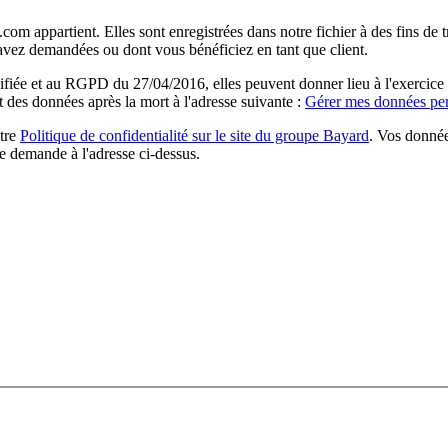
com appartient. Elles sont enregistrées dans notre fichier à des fins d
 avez demandées ou dont vous bénéficiez en tant que client.
ée et au RGPD du 27/04/2016, elles peuvent donner lieu à l'exercice du 
rt des données après la mort à l'adresse suivante :
Gérer mes données per
otre
Politique de confidentialité sur le site du groupe Bayard
. Vos donnée
e demande à l'adresse ci-dessus.