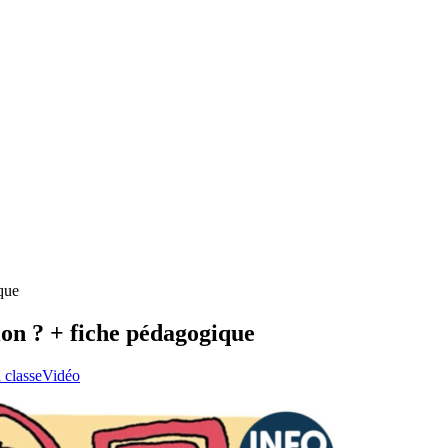
que
ion ? + fiche pédagogique
 classe
Vidéo