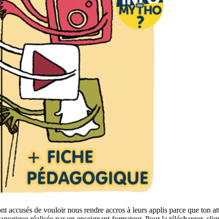
accusés de vouloir nous rendre accros à leurs applis parce que ton atten
gique réalisée par un enseignant-formateur. Pour la télécharger, cliqu