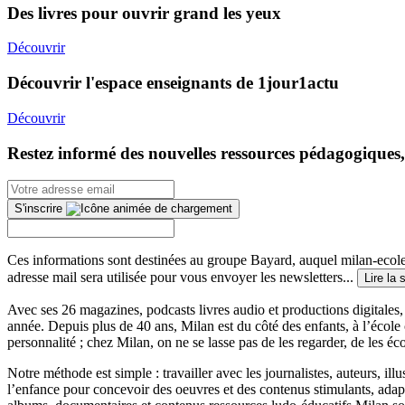
Des livres pour ouvrir grand les yeux
Découvrir
Découvrir l'espace enseignants de 1jour1actu
Découvrir
Restez informé des nouvelles ressources pédagogiques,
S'inscrire
Ces informations sont destinées au groupe Bayard, auquel milan-ecoles
adresse mail sera utilisée pour vous envoyer les newsletters...
Lire la 
Avec ses 26 magazines, podcasts livres audio et productions digitales, 
année. Depuis plus de 40 ans, Milan est du côté des enfants, à l’école
personnalité ; chez Milan, on ne se lasse pas de les regarder, de les éc
Notre méthode est simple : travailler avec les journalistes, auteurs, i
l’enfance pour concevoir des oeuvres et des contenus stimulants, ada