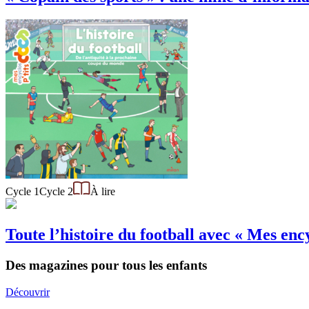
Cycle 1
Cycle 2
À lire
Toute l’histoire du football avec « Mes ency
Des magazines pour tous les enfants
Découvrir