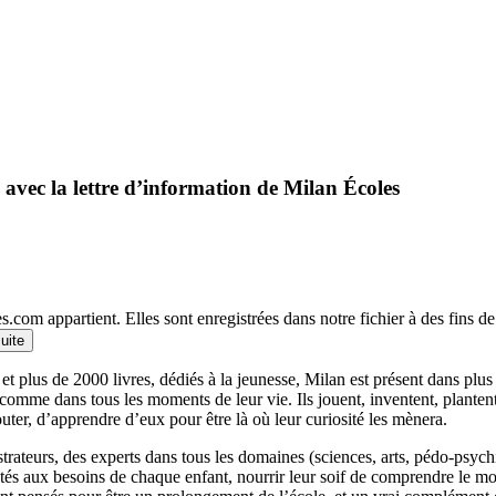
 avec la lettre d’information de Milan Écoles
.com appartient. Elles sont enregistrées dans notre fichier à des fins 
suite
et plus de 2000 livres, dédiés à la jeunesse, Milan est présent dans plu
 comme dans tous les moments de leur vie. Ils jouent, inventent, planten
outer, d’apprendre d’eux pour être là où leur curiosité les mènera.
llustrateurs, des experts dans tous les domaines (sciences, arts, pédo-psy
ptés aux besoins de chaque enfant, nourrir leur soif de comprendre le 