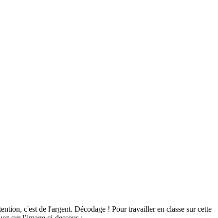
tion, c'est de l'argent. Décodage ! Pour travailler en classe sur cette
ez sur l’image ci-dessous :