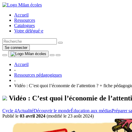
Accueil
Ressources
Catalogues
Votre délégué·e
Se connecter
Accueil
-
Ressources pédagogiques
-
Vidéo : C’est quoi l’économie de l’attention ? + fiche pédagogi
Vidéo : C’est quoi l’économie de l’attent
Cycle 4
Actualité
Découvrir le monde
Éducation aux médias
Préparer sa
Publié le
03 avril 2024
(
modifié le 23 août 2024
)