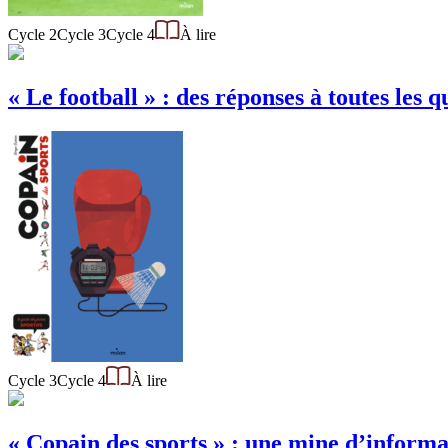
Cycle 2
Cycle 3
Cycle 4
À lire
« Le football » : des réponses à toutes les q
Cycle 3
Cycle 4
À lire
« Copain des sports » : une mine d’informat