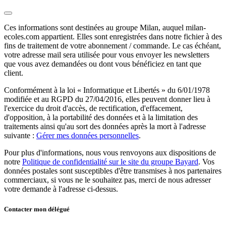
Ces informations sont destinées au groupe Milan, auquel milan-
ecoles.com appartient. Elles sont enregistrées dans notre fichier à des
fins de traitement de votre abonnement / commande. Le cas échéant,
votre adresse mail sera utilisée pour vous envoyer les newsletters
que vous avez demandées ou dont vous bénéficiez en tant que
client.
Conformément à la loi « Informatique et Libertés » du 6/01/1978
modifiée et au RGPD du 27/04/2016, elles peuvent donner lieu à
l'exercice du droit d'accès, de rectification, d'effacement,
d'opposition, à la portabilité des données et à la limitation des
traitements ainsi qu'au sort des données après la mort à l'adresse
suivante :
Gérer mes données personnelles
.
Pour plus d'informations, nous vous renvoyons aux dispositions de
notre
Politique de confidentialité sur le site du groupe Bayard
. Vos
données postales sont susceptibles d'être transmises à nos partenaires
commerciaux, si vous ne le souhaitez pas, merci de nous adresser
votre demande à l'adresse ci-dessus.
Contacter mon délégué