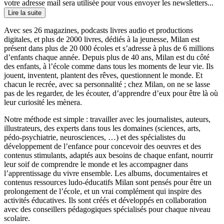
votre adresse mail sera utilisée pour vous envoyer les newsletters...
Lire la suite
Avec ses 26 magazines, podcasts livres audio et productions
digitales, et plus de 2000 livres, dédiés à la jeunesse, Milan est
présent dans plus de 20 000 écoles et s’adresse à plus de 6 millions
d’enfants chaque année. Depuis plus de 40 ans, Milan est du côté
des enfants, à l’école comme dans tous les moments de leur vie. Ils
jouent, inventent, plantent des rêves, questionnent le monde. Et
chacun le recrée, avec sa personnalité ; chez Milan, on ne se lasse
pas de les regarder, de les écouter, d’apprendre d’eux pour être là où
leur curiosité les mènera.
Notre méthode est simple : travailler avec les journalistes, auteurs,
illustrateurs, des experts dans tous les domaines (sciences, arts,
pédo-psychiatrie, neurosciences, …) et des spécialistes du
développement de l’enfance pour concevoir des oeuvres et des
contenus stimulants, adaptés aux besoins de chaque enfant, nourrir
leur soif de comprendre le monde et les accompagner dans
l’apprentissage du vivre ensemble. Les albums, documentaires et
contenus ressources ludo-éducatifs Milan sont pensés pour être un
prolongement de l’école, et un vrai complément qui inspire des
activités éducatives. Ils sont créés et développés en collaboration
avec des conseillers pédagogiques spécialisés pour chaque niveau
scolaire.