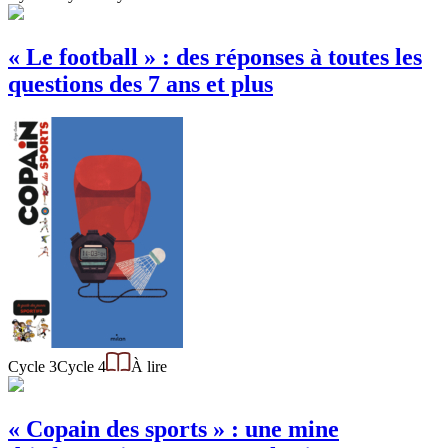
« Le football » : des réponses à toutes les
questions des 7 ans et plus
Cycle 3
Cycle 4
À lire
« Copain des sports » : une mine