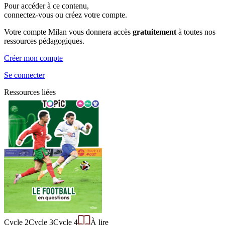
Pour accéder à ce contenu,
connectez-vous ou créez votre compte.
Votre compte Milan vous donnera accès
gratuitement
à toutes nos
ressources pédagogiques.
Créer mon compte
Se connecter
Ressources liées
Cycle 2
Cycle 3
Cycle 4
À lire