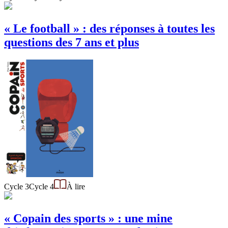
« Le football » : des réponses à toutes les
questions des 7 ans et plus
Cycle 3
Cycle 4
À lire
« Copain des sports » : une mine