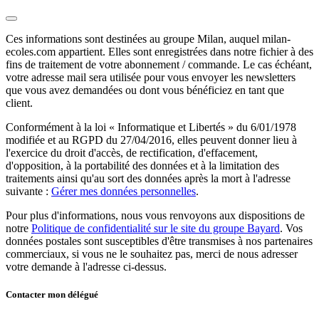
Ces informations sont destinées au groupe Milan, auquel milan-
ecoles.com appartient. Elles sont enregistrées dans notre fichier à des
fins de traitement de votre abonnement / commande. Le cas échéant,
votre adresse mail sera utilisée pour vous envoyer les newsletters
que vous avez demandées ou dont vous bénéficiez en tant que
client.
Conformément à la loi « Informatique et Libertés » du 6/01/1978
modifiée et au RGPD du 27/04/2016, elles peuvent donner lieu à
l'exercice du droit d'accès, de rectification, d'effacement,
d'opposition, à la portabilité des données et à la limitation des
traitements ainsi qu'au sort des données après la mort à l'adresse
suivante :
Gérer mes données personnelles
.
Pour plus d'informations, nous vous renvoyons aux dispositions de
notre
Politique de confidentialité sur le site du groupe Bayard
. Vos
données postales sont susceptibles d'être transmises à nos partenaires
commerciaux, si vous ne le souhaitez pas, merci de nous adresser
votre demande à l'adresse ci-dessus.
Contacter mon délégué