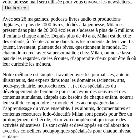
votre adresse mail sera utilisée pour vous envoyer les newsletters...
Lire la suite
Avec ses 26 magazines, podcasts livres audio et productions
digitales, et plus de 2000 livres, dédiés à la jeunesse, Milan est
présent dans plus de 20 000 écoles et s’adresse à plus de 6 millions
d’enfants chaque année. Depuis plus de 40 ans, Milan est du côté
des enfants, à l’école comme dans tous les moments de leur vie. Ils
jouent, inventent, plantent des rêves, questionnent le monde. Et
chacun le recrée, avec sa personnalité ; chez Milan, on ne se lasse
pas de les regarder, de les écouter, d’apprendre d’eux pour être là où
leur curiosité les mènera.
Notre méthode est simple : travailler avec les journalistes, auteurs,
illustrateurs, des experts dans tous les domaines (sciences, arts,
pédo-psychiatrie, neurosciences, …) et des spécialistes du
développement de l’enfance pour concevoir des oeuvres et des
contenus stimulants, adaptés aux besoins de chaque enfant, nourrir
leur soif de comprendre le monde et les accompagner dans
l’apprentissage du vivre ensemble. Les albums, documentaires et
contenus ressources ludo-éducatifs Milan sont pensés pour être un
prolongement de l’école, et un vrai complément qui inspire des
activités éducatives. Ils sont créés et développés en collaboration
avec des conseillers pédagogiques spécialisés pour chaque niveau
scolaire.