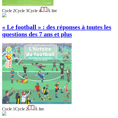
Cycle 2
Cycle 3
Cycle 4
À lire
« Le football » : des réponses à toutes les
questions des 7 ans et plus
Cycle 1
Cycle 2
À lire