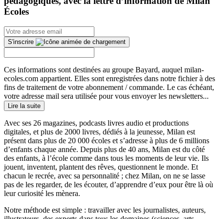
pédagogiques, avec la lettre d’information de Milan
Écoles
S'inscrire
Ces informations sont destinées au groupe Bayard, auquel milan-
ecoles.com appartient. Elles sont enregistrées dans notre fichier à des
fins de traitement de votre abonnement / commande. Le cas échéant,
votre adresse mail sera utilisée pour vous envoyer les newsletters...
Lire la suite
Avec ses 26 magazines, podcasts livres audio et productions
digitales, et plus de 2000 livres, dédiés à la jeunesse, Milan est
présent dans plus de 20 000 écoles et s’adresse à plus de 6 millions
d’enfants chaque année. Depuis plus de 40 ans, Milan est du côté
des enfants, à l’école comme dans tous les moments de leur vie. Ils
jouent, inventent, plantent des rêves, questionnent le monde. Et
chacun le recrée, avec sa personnalité ; chez Milan, on ne se lasse
pas de les regarder, de les écouter, d’apprendre d’eux pour être là où
leur curiosité les mènera.
Notre méthode est simple : travailler avec les journalistes, auteurs,
illustrateurs, des experts dans tous les domaines (sciences, arts,