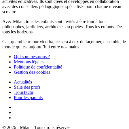
activités éducatives. Ils sont créés et développés en collaboration
avec des conseillers pédagogiques spécialisés pour chaque niveau
scolaire.
Avec Milan, tous les enfants sont invités à être tour à tour
philosophes, jardiniers, architectes ou poètes. Tous les enfants. De
tous les horizons.
Car, quand leur tour viendra, ce sera à eux de façonner, ensemble, le
monde qui est aujourd’hui entre nos mains.
Qui sommes-nous ?
Mentions légales
Politique de confidentialité
Gestion des cookies
Actualités
Salle des profs
1jour1actu
Pour les parents
© 2026 - Milan - Tous droits réservés