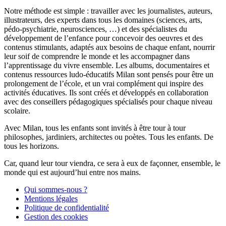
Notre méthode est simple : travailler avec les journalistes, auteurs,
illustrateurs, des experts dans tous les domaines (sciences, arts,
pédo-psychiatrie, neurosciences, …) et des spécialistes du
développement de l’enfance pour concevoir des oeuvres et des
contenus stimulants, adaptés aux besoins de chaque enfant, nourrir
leur soif de comprendre le monde et les accompagner dans
l’apprentissage du vivre ensemble. Les albums, documentaires et
contenus ressources ludo-éducatifs Milan sont pensés pour être un
prolongement de l’école, et un vrai complément qui inspire des
activités éducatives. Ils sont créés et développés en collaboration
avec des conseillers pédagogiques spécialisés pour chaque niveau
scolaire.
Avec Milan, tous les enfants sont invités à être tour à tour
philosophes, jardiniers, architectes ou poètes. Tous les enfants. De
tous les horizons.
Car, quand leur tour viendra, ce sera à eux de façonner, ensemble, le
monde qui est aujourd’hui entre nos mains.
Qui sommes-nous ?
Mentions légales
Politique de confidentialité
Gestion des cookies