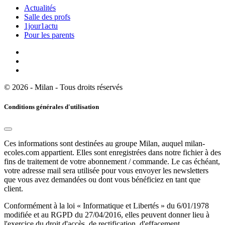
Actualités
Salle des profs
1jour1actu
Pour les parents
© 2026 - Milan - Tous droits réservés
Conditions générales d'utilisation
Ces informations sont destinées au groupe Milan, auquel milan-
ecoles.com appartient. Elles sont enregistrées dans notre fichier à des
fins de traitement de votre abonnement / commande. Le cas échéant,
votre adresse mail sera utilisée pour vous envoyer les newsletters
que vous avez demandées ou dont vous bénéficiez en tant que
client.
Conformément à la loi « Informatique et Libertés » du 6/01/1978
modifiée et au RGPD du 27/04/2016, elles peuvent donner lieu à
l'exercice du droit d'accès, de rectification, d'effacement,