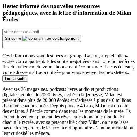
Restez informé des nouvelles ressources
pédagogiques, avec la lettre d’information de Milan
Écoles
S'inscrire
Ces informations sont destinées au groupe Bayard, auquel milan-
ecoles.com appartient. Elles sont enregistrées dans notre fichier à des
fins de traitement de votre abonnement / commande. Le cas échéant,
votre adresse mail sera utilisée pour vous envoyer les newsletters...
Lire la suite
Avec ses 26 magazines, podcasts livres audio et productions
digitales, et plus de 2000 livres, dédiés à la jeunesse, Milan est
présent dans plus de 20 000 écoles et s’adresse à plus de 6 millions
d’enfants chaque année. Depuis plus de 40 ans, Milan est du côté
des enfants, à l’école comme dans tous les moments de leur vie. Ils
jouent, inventent, plantent des rêves, questionnent le monde. Et
chacun le recrée, avec sa personnalité ; chez Milan, on ne se lasse
pas de les regarder, de les écouter, d’apprendre d’eux pour être là où
leur curiosité les mènera.