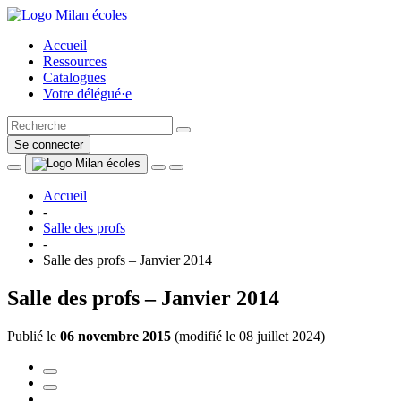
Accueil
Ressources
Catalogues
Votre délégué·e
Se connecter
Accueil
-
Salle des profs
-
Salle des profs – Janvier 2014
Salle des profs – Janvier 2014
Publié le
06 novembre 2015
(
modifié le 08 juillet 2024
)