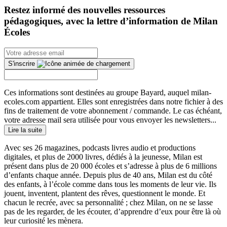
Restez informé des nouvelles ressources
pédagogiques, avec la lettre d’information de Milan
Écoles
S'inscrire
Ces informations sont destinées au groupe Bayard, auquel milan-
ecoles.com appartient. Elles sont enregistrées dans notre fichier à des
fins de traitement de votre abonnement / commande. Le cas échéant,
votre adresse mail sera utilisée pour vous envoyer les newsletters...
Lire la suite
Avec ses 26 magazines, podcasts livres audio et productions
digitales, et plus de 2000 livres, dédiés à la jeunesse, Milan est
présent dans plus de 20 000 écoles et s’adresse à plus de 6 millions
d’enfants chaque année. Depuis plus de 40 ans, Milan est du côté
des enfants, à l’école comme dans tous les moments de leur vie. Ils
jouent, inventent, plantent des rêves, questionnent le monde. Et
chacun le recrée, avec sa personnalité ; chez Milan, on ne se lasse
pas de les regarder, de les écouter, d’apprendre d’eux pour être là où
leur curiosité les mènera.