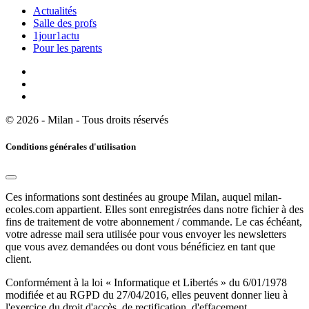
Actualités
Salle des profs
1jour1actu
Pour les parents
© 2026 - Milan - Tous droits réservés
Conditions générales d'utilisation
Ces informations sont destinées au groupe Milan, auquel milan-
ecoles.com appartient. Elles sont enregistrées dans notre fichier à des
fins de traitement de votre abonnement / commande. Le cas échéant,
votre adresse mail sera utilisée pour vous envoyer les newsletters
que vous avez demandées ou dont vous bénéficiez en tant que
client.
Conformément à la loi « Informatique et Libertés » du 6/01/1978
modifiée et au RGPD du 27/04/2016, elles peuvent donner lieu à
l'exercice du droit d'accès, de rectification, d'effacement,