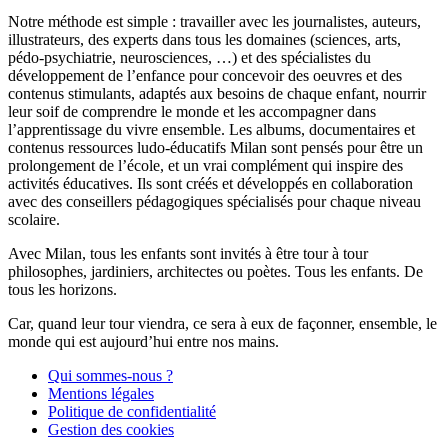
Notre méthode est simple : travailler avec les journalistes, auteurs,
illustrateurs, des experts dans tous les domaines (sciences, arts,
pédo-psychiatrie, neurosciences, …) et des spécialistes du
développement de l’enfance pour concevoir des oeuvres et des
contenus stimulants, adaptés aux besoins de chaque enfant, nourrir
leur soif de comprendre le monde et les accompagner dans
l’apprentissage du vivre ensemble. Les albums, documentaires et
contenus ressources ludo-éducatifs Milan sont pensés pour être un
prolongement de l’école, et un vrai complément qui inspire des
activités éducatives. Ils sont créés et développés en collaboration
avec des conseillers pédagogiques spécialisés pour chaque niveau
scolaire.
Avec Milan, tous les enfants sont invités à être tour à tour
philosophes, jardiniers, architectes ou poètes. Tous les enfants. De
tous les horizons.
Car, quand leur tour viendra, ce sera à eux de façonner, ensemble, le
monde qui est aujourd’hui entre nos mains.
Qui sommes-nous ?
Mentions légales
Politique de confidentialité
Gestion des cookies