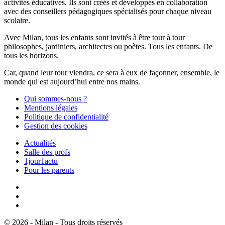
activités éducatives. Ils sont créés et développés en collaboration
avec des conseillers pédagogiques spécialisés pour chaque niveau
scolaire.
Avec Milan, tous les enfants sont invités à être tour à tour
philosophes, jardiniers, architectes ou poètes. Tous les enfants. De
tous les horizons.
Car, quand leur tour viendra, ce sera à eux de façonner, ensemble, le
monde qui est aujourd’hui entre nos mains.
Qui sommes-nous ?
Mentions légales
Politique de confidentialité
Gestion des cookies
Actualités
Salle des profs
1jour1actu
Pour les parents
© 2026 - Milan - Tous droits réservés