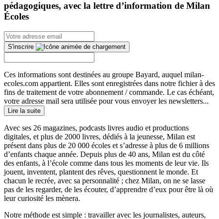
pédagogiques, avec la lettre d’information de Milan
Écoles
S'inscrire
Ces informations sont destinées au groupe Bayard, auquel milan-
ecoles.com appartient. Elles sont enregistrées dans notre fichier à des
fins de traitement de votre abonnement / commande. Le cas échéant,
votre adresse mail sera utilisée pour vous envoyer les newsletters...
Lire la suite
Avec ses 26 magazines, podcasts livres audio et productions
digitales, et plus de 2000 livres, dédiés à la jeunesse, Milan est
présent dans plus de 20 000 écoles et s’adresse à plus de 6 millions
d’enfants chaque année. Depuis plus de 40 ans, Milan est du côté
des enfants, à l’école comme dans tous les moments de leur vie. Ils
jouent, inventent, plantent des rêves, questionnent le monde. Et
chacun le recrée, avec sa personnalité ; chez Milan, on ne se lasse
pas de les regarder, de les écouter, d’apprendre d’eux pour être là où
leur curiosité les mènera.
Notre méthode est simple : travailler avec les journalistes, auteurs,