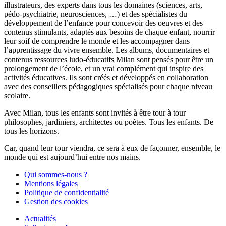
illustrateurs, des experts dans tous les domaines (sciences, arts,
pédo-psychiatrie, neurosciences, …) et des spécialistes du
développement de l’enfance pour concevoir des oeuvres et des
contenus stimulants, adaptés aux besoins de chaque enfant, nourrir
leur soif de comprendre le monde et les accompagner dans
l’apprentissage du vivre ensemble. Les albums, documentaires et
contenus ressources ludo-éducatifs Milan sont pensés pour être un
prolongement de l’école, et un vrai complément qui inspire des
activités éducatives. Ils sont créés et développés en collaboration
avec des conseillers pédagogiques spécialisés pour chaque niveau
scolaire.
Avec Milan, tous les enfants sont invités à être tour à tour
philosophes, jardiniers, architectes ou poètes. Tous les enfants. De
tous les horizons.
Car, quand leur tour viendra, ce sera à eux de façonner, ensemble, le
monde qui est aujourd’hui entre nos mains.
Qui sommes-nous ?
Mentions légales
Politique de confidentialité
Gestion des cookies
Actualités