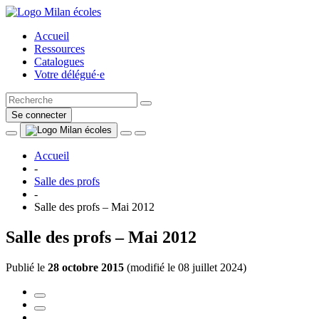
Accueil
Ressources
Catalogues
Votre délégué·e
Se connecter
Accueil
-
Salle des profs
-
Salle des profs – Mai 2012
Salle des profs – Mai 2012
Publié le
28 octobre 2015
(
modifié le 08 juillet 2024
)