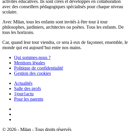
activités éducatives. Ils sont créés et développés en collaboration
avec des conseillers pédagogiques spécialisés pour chaque niveau
scolaire.
Avec Milan, tous les enfants sont invités à être tour à tour
philosophes, jardiniers, architectes ou poètes. Tous les enfants. De
tous les horizons.
Car, quand leur tour viendra, ce sera à eux de façonner, ensemble, le
monde qui est aujourd’hui entre nos mains.
Qui sommes-nous ?
Mentions légales
Politique de confidentialité
Gestion des cookies
Actualités
Salle des profs
1jour1actu
Pour les parents
© 2026 - Milan - Tous droits réservés