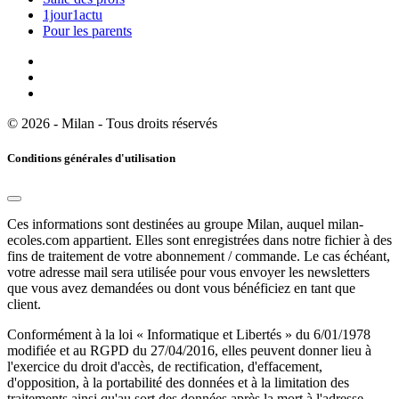
1jour1actu
Pour les parents
© 2026 - Milan - Tous droits réservés
Conditions générales d'utilisation
Ces informations sont destinées au groupe Milan, auquel milan-
ecoles.com appartient. Elles sont enregistrées dans notre fichier à des
fins de traitement de votre abonnement / commande. Le cas échéant,
votre adresse mail sera utilisée pour vous envoyer les newsletters
que vous avez demandées ou dont vous bénéficiez en tant que
client.
Conformément à la loi « Informatique et Libertés » du 6/01/1978
modifiée et au RGPD du 27/04/2016, elles peuvent donner lieu à
l'exercice du droit d'accès, de rectification, d'effacement,
d'opposition, à la portabilité des données et à la limitation des
traitements ainsi qu'au sort des données après la mort à l'adresse