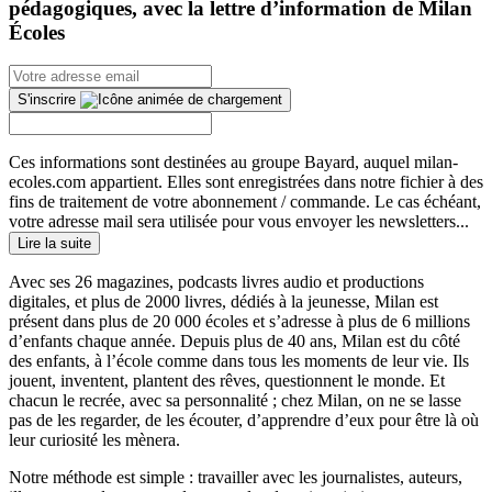
pédagogiques, avec la lettre d’information de Milan
Écoles
S'inscrire
Ces informations sont destinées au groupe Bayard, auquel milan-
ecoles.com appartient. Elles sont enregistrées dans notre fichier à des
fins de traitement de votre abonnement / commande. Le cas échéant,
votre adresse mail sera utilisée pour vous envoyer les newsletters...
Lire la suite
Avec ses 26 magazines, podcasts livres audio et productions
digitales, et plus de 2000 livres, dédiés à la jeunesse, Milan est
présent dans plus de 20 000 écoles et s’adresse à plus de 6 millions
d’enfants chaque année. Depuis plus de 40 ans, Milan est du côté
des enfants, à l’école comme dans tous les moments de leur vie. Ils
jouent, inventent, plantent des rêves, questionnent le monde. Et
chacun le recrée, avec sa personnalité ; chez Milan, on ne se lasse
pas de les regarder, de les écouter, d’apprendre d’eux pour être là où
leur curiosité les mènera.
Notre méthode est simple : travailler avec les journalistes, auteurs,