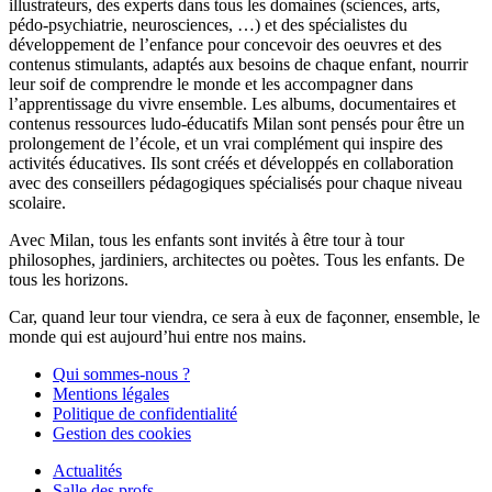
illustrateurs, des experts dans tous les domaines (sciences, arts,
pédo-psychiatrie, neurosciences, …) et des spécialistes du
développement de l’enfance pour concevoir des oeuvres et des
contenus stimulants, adaptés aux besoins de chaque enfant, nourrir
leur soif de comprendre le monde et les accompagner dans
l’apprentissage du vivre ensemble. Les albums, documentaires et
contenus ressources ludo-éducatifs Milan sont pensés pour être un
prolongement de l’école, et un vrai complément qui inspire des
activités éducatives. Ils sont créés et développés en collaboration
avec des conseillers pédagogiques spécialisés pour chaque niveau
scolaire.
Avec Milan, tous les enfants sont invités à être tour à tour
philosophes, jardiniers, architectes ou poètes. Tous les enfants. De
tous les horizons.
Car, quand leur tour viendra, ce sera à eux de façonner, ensemble, le
monde qui est aujourd’hui entre nos mains.
Qui sommes-nous ?
Mentions légales
Politique de confidentialité
Gestion des cookies
Actualités
Salle des profs