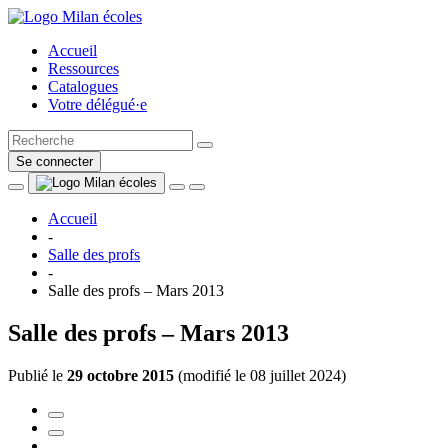
Accueil
Ressources
Catalogues
Votre délégué·e
Se connecter
Accueil
-
Salle des profs
-
Salle des profs – Mars 2013
Salle des profs – Mars 2013
Publié le
29 octobre 2015
(
modifié le 08 juillet 2024
)