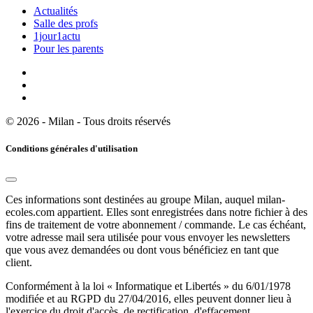
Actualités
Salle des profs
1jour1actu
Pour les parents
© 2026 - Milan - Tous droits réservés
Conditions générales d'utilisation
Ces informations sont destinées au groupe Milan, auquel milan-
ecoles.com appartient. Elles sont enregistrées dans notre fichier à des
fins de traitement de votre abonnement / commande. Le cas échéant,
votre adresse mail sera utilisée pour vous envoyer les newsletters
que vous avez demandées ou dont vous bénéficiez en tant que
client.
Conformément à la loi « Informatique et Libertés » du 6/01/1978
modifiée et au RGPD du 27/04/2016, elles peuvent donner lieu à
l'exercice du droit d'accès, de rectification, d'effacement,