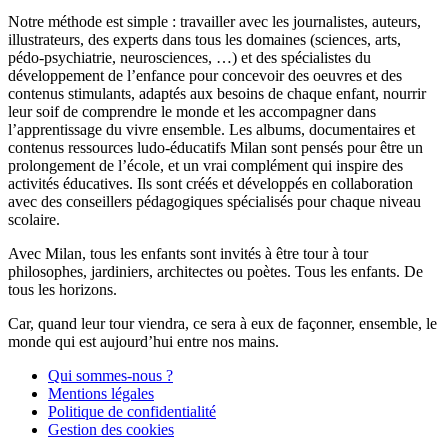
Notre méthode est simple : travailler avec les journalistes, auteurs,
illustrateurs, des experts dans tous les domaines (sciences, arts,
pédo-psychiatrie, neurosciences, …) et des spécialistes du
développement de l’enfance pour concevoir des oeuvres et des
contenus stimulants, adaptés aux besoins de chaque enfant, nourrir
leur soif de comprendre le monde et les accompagner dans
l’apprentissage du vivre ensemble. Les albums, documentaires et
contenus ressources ludo-éducatifs Milan sont pensés pour être un
prolongement de l’école, et un vrai complément qui inspire des
activités éducatives. Ils sont créés et développés en collaboration
avec des conseillers pédagogiques spécialisés pour chaque niveau
scolaire.
Avec Milan, tous les enfants sont invités à être tour à tour
philosophes, jardiniers, architectes ou poètes. Tous les enfants. De
tous les horizons.
Car, quand leur tour viendra, ce sera à eux de façonner, ensemble, le
monde qui est aujourd’hui entre nos mains.
Qui sommes-nous ?
Mentions légales
Politique de confidentialité
Gestion des cookies