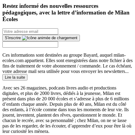
Restez informé des nouvelles ressources
pédagogiques, avec la lettre d’information de Milan
Écoles
S'inscrire
Ces informations sont destinées au groupe Bayard, auquel milan-
ecoles.com appartient. Elles sont enregistrées dans notre fichier à des
fins de traitement de votre abonnement / commande. Le cas échéant,
votre adresse mail sera utilisée pour vous envoyer les newsletters...
Lire la suite
Avec ses 26 magazines, podcasts livres audio et productions
digitales, et plus de 2000 livres, dédiés à la jeunesse, Milan est
présent dans plus de 20 000 écoles et s’adresse à plus de 6 millions
d’enfants chaque année. Depuis plus de 40 ans, Milan est du côté
des enfants, à l’école comme dans tous les moments de leur vie. Ils
jouent, inventent, plantent des rêves, questionnent le monde. Et
chacun le recrée, avec sa personnalité ; chez Milan, on ne se lasse
pas de les regarder, de les écouter, d’apprendre d’eux pour être là où
leur curiosité les mènera.