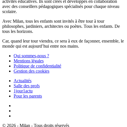
activités éducatives. Ils sont créés et développés en collaboration
avec des conseillers pédagogiques spécialisés pour chaque niveau
scolaire.
Avec Milan, tous les enfants sont invités à être tour à tour
philosophes, jardiniers, architectes ou poètes. Tous les enfants. De
tous les horizons.
Car, quand leur tour viendra, ce sera à eux de façonner, ensemble, le
monde qui est aujourd’hui entre nos mains.
Qui sommes-nous ?
Mentions légales
Politique de confidentialité
Gestion des cookies
Actualités
Salle des profs
1jour1actu
Pour les parents
© 2026 - Milan - Tous droits réservés