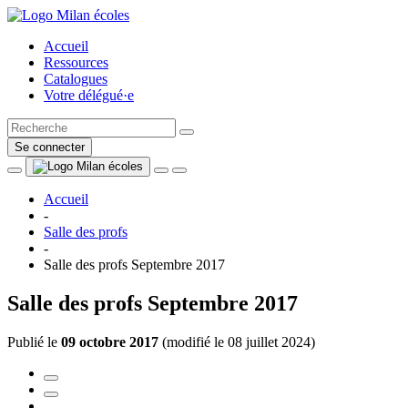
Accueil
Ressources
Catalogues
Votre délégué·e
Se connecter
Accueil
-
Salle des profs
-
Salle des profs Septembre 2017
Salle des profs Septembre 2017
Publié le
09 octobre 2017
(
modifié le 08 juillet 2024
)