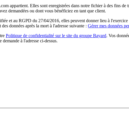
com appartient. Elles sont enregistrées dans notre fichier à des fins d
 avez demandées ou dont vous bénéficiez en tant que client.
ée et au RGPD du 27/04/2016, elles peuvent donner lieu à l'exercice du 
rt des données après la mort à l'adresse suivante :
Gérer mes données per
otre
Politique de confidentialité sur le site du groupe Bayard
. Vos donnée
e demande à l'adresse ci-dessus.