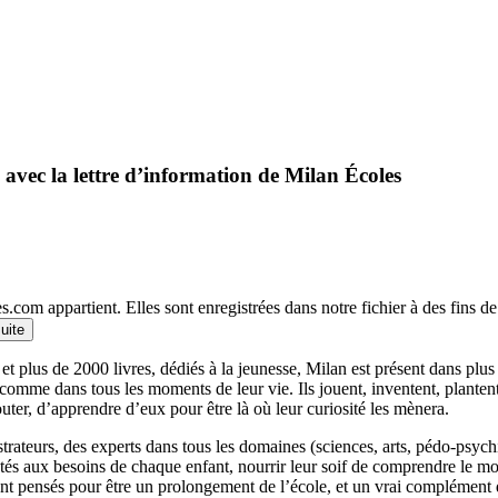
 avec la lettre d’information de Milan Écoles
.com appartient. Elles sont enregistrées dans notre fichier à des fins 
suite
et plus de 2000 livres, dédiés à la jeunesse, Milan est présent dans plu
 comme dans tous les moments de leur vie. Ils jouent, inventent, planten
outer, d’apprendre d’eux pour être là où leur curiosité les mènera.
llustrateurs, des experts dans tous les domaines (sciences, arts, pédo-psy
ptés aux besoins de chaque enfant, nourrir leur soif de comprendre le 
 pensés pour être un prolongement de l’école, et un vrai complément qui