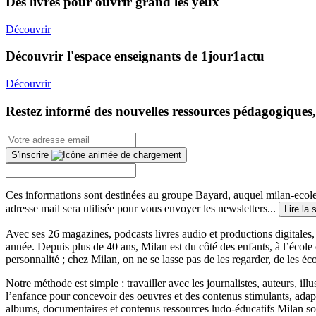
Des livres pour ouvrir grand les yeux
Découvrir
Découvrir l'espace enseignants de 1jour1actu
Découvrir
Restez informé des nouvelles ressources pédagogiques,
S'inscrire
Ces informations sont destinées au groupe Bayard, auquel milan-ecoles
adresse mail sera utilisée pour vous envoyer les newsletters...
Lire la 
Avec ses 26 magazines, podcasts livres audio et productions digitales, 
année. Depuis plus de 40 ans, Milan est du côté des enfants, à l’école
personnalité ; chez Milan, on ne se lasse pas de les regarder, de les éc
Notre méthode est simple : travailler avec les journalistes, auteurs, i
l’enfance pour concevoir des oeuvres et des contenus stimulants, ada
albums, documentaires et contenus ressources ludo-éducatifs Milan sont