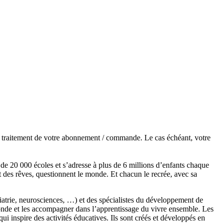
de traitement de votre abonnement / commande. Le cas échéant, votre
s de 20 000 écoles et s’adresse à plus de 6 millions d’enfants chaque
t des rêves, questionnent le monde. Et chacun le recrée, avec sa
chiatrie, neurosciences, …) et des spécialistes du développement de
monde et les accompagner dans l’apprentissage du vivre ensemble. Les
 inspire des activités éducatives. Ils sont créés et développés en