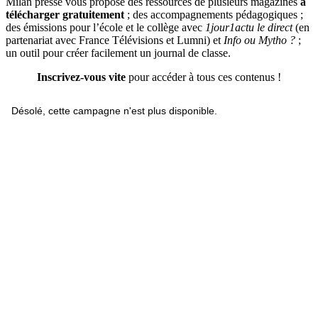
Milan presse vous propose des ressources de plusieurs magazines
à
télécharger gratuitement
; des accompagnements pédagogiques ;
des émissions pour l’école et le collège avec
1jour1actu le direct
(en
partenariat avec France Télévisions et Lumni) et
Info ou Mytho ?
;
un outil pour créer facilement un journal de classe.
Inscrivez-vous vite
pour accéder à tous ces contenus !