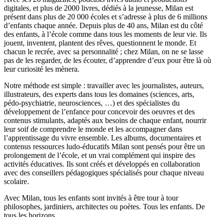
digitales, et plus de 2000 livres, dédiés à la jeunesse, Milan est
présent dans plus de 20 000 écoles et s’adresse à plus de 6 millions
d’enfants chaque année. Depuis plus de 40 ans, Milan est du côté
des enfants, à l’école comme dans tous les moments de leur vie. Ils
jouent, inventent, plantent des rêves, questionnent le monde. Et
chacun le recrée, avec sa personnalité ; chez Milan, on ne se lasse
pas de les regarder, de les écouter, d’apprendre d’eux pour être là où
leur curiosité les mènera.
Notre méthode est simple : travailler avec les journalistes, auteurs,
illustrateurs, des experts dans tous les domaines (sciences, arts,
pédo-psychiatrie, neurosciences, …) et des spécialistes du
développement de l’enfance pour concevoir des oeuvres et des
contenus stimulants, adaptés aux besoins de chaque enfant, nourrir
leur soif de comprendre le monde et les accompagner dans
l’apprentissage du vivre ensemble. Les albums, documentaires et
contenus ressources ludo-éducatifs Milan sont pensés pour être un
prolongement de l’école, et un vrai complément qui inspire des
activités éducatives. Ils sont créés et développés en collaboration
avec des conseillers pédagogiques spécialisés pour chaque niveau
scolaire.
Avec Milan, tous les enfants sont invités à être tour à tour
philosophes, jardiniers, architectes ou poètes. Tous les enfants. De
tous les horizons.