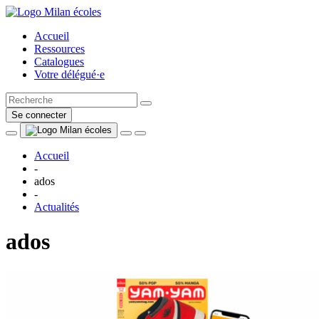
Accueil
Ressources
Catalogues
Votre délégué·e
Se connecter
Accueil
-
ados
-
Actualités
ados