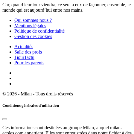
Car, quand leur tour viendra, ce sera à eux de façonner, ensemble, le
monde qui est aujourd’hui entre nos mains.
Qui sommes-nous ?
Mentions légales
Politique de confidentialité
Gestion des cookies
Actualités
Salle des profs
1jour1actu
Pour les parents
© 2026 - Milan - Tous droits réservés
Conditions générales d'utilisation
Ces informations sont destinées au groupe Milan, auquel milan-
ecoles.com appartient. Elles sont enregistrées dans notre fichier à des