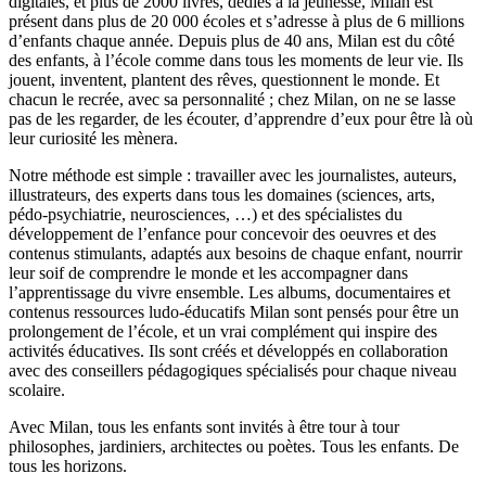
digitales, et plus de 2000 livres, dédiés à la jeunesse, Milan est
présent dans plus de 20 000 écoles et s’adresse à plus de 6 millions
d’enfants chaque année. Depuis plus de 40 ans, Milan est du côté
des enfants, à l’école comme dans tous les moments de leur vie. Ils
jouent, inventent, plantent des rêves, questionnent le monde. Et
chacun le recrée, avec sa personnalité ; chez Milan, on ne se lasse
pas de les regarder, de les écouter, d’apprendre d’eux pour être là où
leur curiosité les mènera.
Notre méthode est simple : travailler avec les journalistes, auteurs,
illustrateurs, des experts dans tous les domaines (sciences, arts,
pédo-psychiatrie, neurosciences, …) et des spécialistes du
développement de l’enfance pour concevoir des oeuvres et des
contenus stimulants, adaptés aux besoins de chaque enfant, nourrir
leur soif de comprendre le monde et les accompagner dans
l’apprentissage du vivre ensemble. Les albums, documentaires et
contenus ressources ludo-éducatifs Milan sont pensés pour être un
prolongement de l’école, et un vrai complément qui inspire des
activités éducatives. Ils sont créés et développés en collaboration
avec des conseillers pédagogiques spécialisés pour chaque niveau
scolaire.
Avec Milan, tous les enfants sont invités à être tour à tour
philosophes, jardiniers, architectes ou poètes. Tous les enfants. De
tous les horizons.