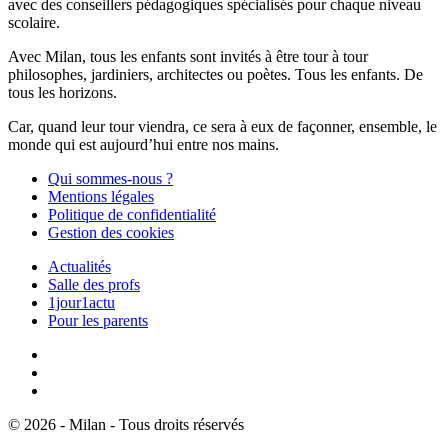
avec des conseillers pédagogiques spécialisés pour chaque niveau
scolaire.
Avec Milan, tous les enfants sont invités à être tour à tour
philosophes, jardiniers, architectes ou poètes. Tous les enfants. De
tous les horizons.
Car, quand leur tour viendra, ce sera à eux de façonner, ensemble, le
monde qui est aujourd’hui entre nos mains.
Qui sommes-nous ?
Mentions légales
Politique de confidentialité
Gestion des cookies
Actualités
Salle des profs
1jour1actu
Pour les parents
© 2026 - Milan - Tous droits réservés