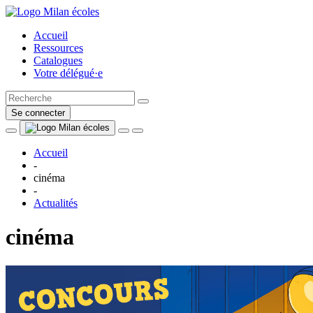
Accueil
Ressources
Catalogues
Votre délégué·e
Se connecter
Accueil
-
cinéma
-
Actualités
cinéma