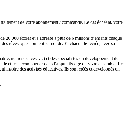
de traitement de votre abonnement / commande. Le cas échéant, votre
s de 20 000 écoles et s’adresse à plus de 6 millions d’enfants chaque
t des rêves, questionnent le monde. Et chacun le recrée, avec sa
chiatrie, neurosciences, …) et des spécialistes du développement de
monde et les accompagner dans l’apprentissage du vivre ensemble. Les
 inspire des activités éducatives. Ils sont créés et développés en
.