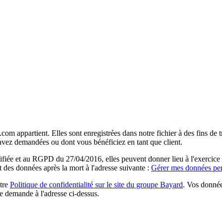
com appartient. Elles sont enregistrées dans notre fichier à des fins d
 avez demandées ou dont vous bénéficiez en tant que client.
ée et au RGPD du 27/04/2016, elles peuvent donner lieu à l'exercice du 
rt des données après la mort à l'adresse suivante :
Gérer mes données per
otre
Politique de confidentialité sur le site du groupe Bayard
. Vos donnée
e demande à l'adresse ci-dessus.