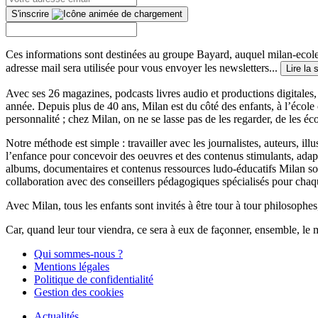
S'inscrire
Ces informations sont destinées au groupe Bayard, auquel milan-ecoles
adresse mail sera utilisée pour vous envoyer les newsletters...
Lire la 
Avec ses 26 magazines, podcasts livres audio et productions digitales, 
année. Depuis plus de 40 ans, Milan est du côté des enfants, à l’école
personnalité ; chez Milan, on ne se lasse pas de les regarder, de les éc
Notre méthode est simple : travailler avec les journalistes, auteurs, i
l’enfance pour concevoir des oeuvres et des contenus stimulants, ada
albums, documentaires et contenus ressources ludo-éducatifs Milan sont
collaboration avec des conseillers pédagogiques spécialisés pour chaq
Avec Milan, tous les enfants sont invités à être tour à tour philosophes,
Car, quand leur tour viendra, ce sera à eux de façonner, ensemble, le 
Qui sommes-nous ?
Mentions légales
Politique de confidentialité
Gestion des cookies
Actualités