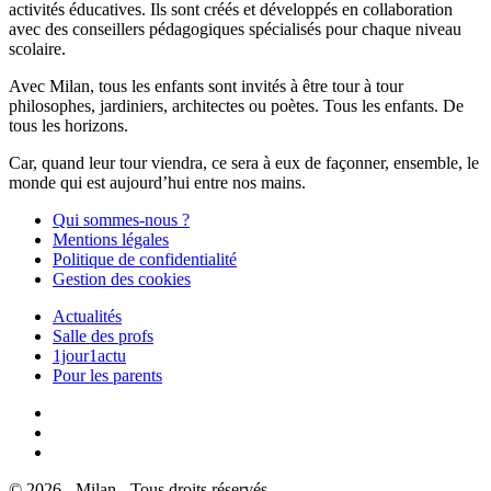
activités éducatives. Ils sont créés et développés en collaboration
avec des conseillers pédagogiques spécialisés pour chaque niveau
scolaire.
Avec Milan, tous les enfants sont invités à être tour à tour
philosophes, jardiniers, architectes ou poètes. Tous les enfants. De
tous les horizons.
Car, quand leur tour viendra, ce sera à eux de façonner, ensemble, le
monde qui est aujourd’hui entre nos mains.
Qui sommes-nous ?
Mentions légales
Politique de confidentialité
Gestion des cookies
Actualités
Salle des profs
1jour1actu
Pour les parents
© 2026 - Milan - Tous droits réservés