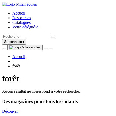
Accueil
Ressources
Catalogues
Votre délégué·e
Se connecter
Accueil
-
forêt
forêt
Aucun résultat ne correspond à votre recherche.
Des magazines pour tous les enfants
Découvrir