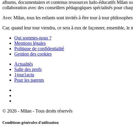
albums, documentaires et contenus ressources ludo-éducatifs Milan sont
collaboration avec des conseillers pédagogiques spécialisés pour chaq
Avec Milan, tous les enfants sont invités à être tour à tour philosophes,
Car, quand leur tour viendra, ce sera à eux de façonner, ensemble, le 
Qui sommes-nous ?
Mentions légales
Politique de confidentialité
Gestion des cookies
Actualités
Salle des profs
1jour1actu
Pour les parents
© 2026 - Milan - Tous droits réservés
Conditions générales d'utilisation