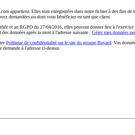
com appartient. Elles sont enregistrées dans notre fichier à des fins d
 avez demandées ou dont vous bénéficiez en tant que client.
ée et au RGPD du 27/04/2016, elles peuvent donner lieu à l'exercice du 
rt des données après la mort à l'adresse suivante :
Gérer mes données per
otre
Politique de confidentialité sur le site du groupe Bayard
. Vos donnée
e demande à l'adresse ci-dessus.