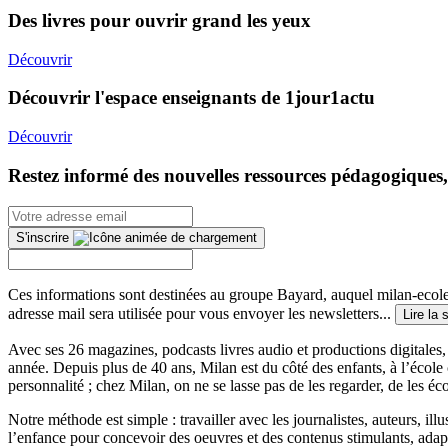
Des livres pour ouvrir grand les yeux
Découvrir
Découvrir l'espace enseignants de 1jour1actu
Découvrir
Restez informé des nouvelles ressources pédagogiques,
S'inscrire
Ces informations sont destinées au groupe Bayard, auquel milan-ecoles
adresse mail sera utilisée pour vous envoyer les newsletters...
Lire la 
Avec ses 26 magazines, podcasts livres audio et productions digitales, 
année. Depuis plus de 40 ans, Milan est du côté des enfants, à l’école
personnalité ; chez Milan, on ne se lasse pas de les regarder, de les éc
Notre méthode est simple : travailler avec les journalistes, auteurs, i
l’enfance pour concevoir des oeuvres et des contenus stimulants, ada