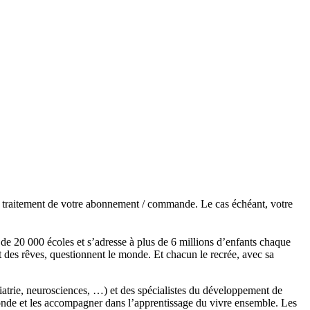
de traitement de votre abonnement / commande. Le cas échéant, votre
s de 20 000 écoles et s’adresse à plus de 6 millions d’enfants chaque
t des rêves, questionnent le monde. Et chacun le recrée, avec sa
chiatrie, neurosciences, …) et des spécialistes du développement de
monde et les accompagner dans l’apprentissage du vivre ensemble. Les