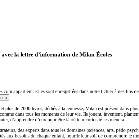
 avec la lettre d’information de Milan Écoles
.com appartient. Elles sont enregistrées dans notre fichier à des fins 
suite
et plus de 2000 livres, dédiés à la jeunesse, Milan est présent dans plu
 comme dans tous les moments de leur vie. Ils jouent, inventent, planten
outer, d’apprendre d’eux pour être là où leur curiosité les mènera.
llustrateurs, des experts dans tous les domaines (sciences, arts, pédo-psy
ptés aux besoins de chaque enfant, nourrir leur soif de comprendre le 