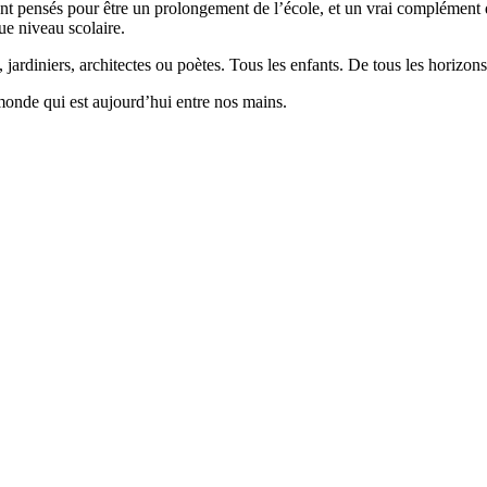
 pensés pour être un prolongement de l’école, et un vrai complément qui
ue niveau scolaire.
 jardiniers, architectes ou poètes. Tous les enfants. De tous les horizons
monde qui est aujourd’hui entre nos mains.