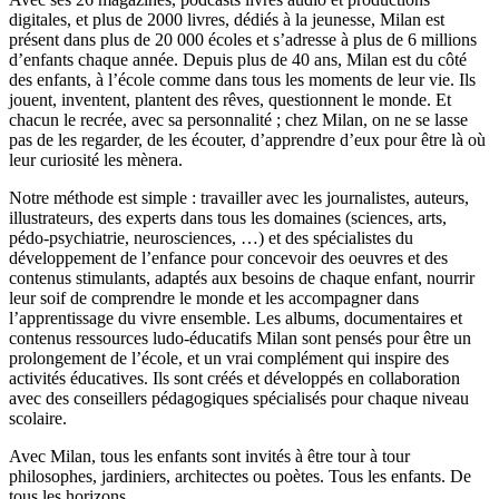
digitales, et plus de 2000 livres, dédiés à la jeunesse, Milan est
présent dans plus de 20 000 écoles et s’adresse à plus de 6 millions
d’enfants chaque année. Depuis plus de 40 ans, Milan est du côté
des enfants, à l’école comme dans tous les moments de leur vie. Ils
jouent, inventent, plantent des rêves, questionnent le monde. Et
chacun le recrée, avec sa personnalité ; chez Milan, on ne se lasse
pas de les regarder, de les écouter, d’apprendre d’eux pour être là où
leur curiosité les mènera.
Notre méthode est simple : travailler avec les journalistes, auteurs,
illustrateurs, des experts dans tous les domaines (sciences, arts,
pédo-psychiatrie, neurosciences, …) et des spécialistes du
développement de l’enfance pour concevoir des oeuvres et des
contenus stimulants, adaptés aux besoins de chaque enfant, nourrir
leur soif de comprendre le monde et les accompagner dans
l’apprentissage du vivre ensemble. Les albums, documentaires et
contenus ressources ludo-éducatifs Milan sont pensés pour être un
prolongement de l’école, et un vrai complément qui inspire des
activités éducatives. Ils sont créés et développés en collaboration
avec des conseillers pédagogiques spécialisés pour chaque niveau
scolaire.
Avec Milan, tous les enfants sont invités à être tour à tour
philosophes, jardiniers, architectes ou poètes. Tous les enfants. De
tous les horizons.