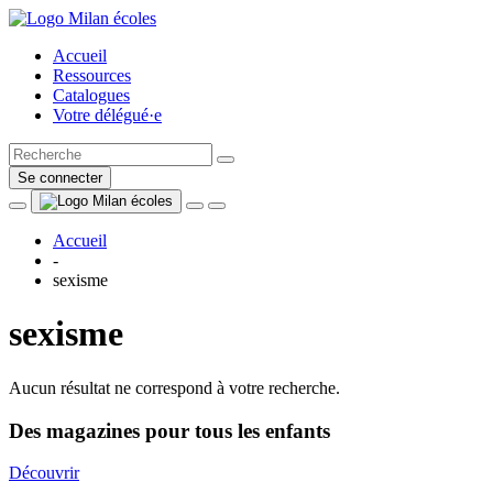
Accueil
Ressources
Catalogues
Votre délégué·e
Se connecter
Accueil
-
sexisme
sexisme
Aucun résultat ne correspond à votre recherche.
Des magazines pour tous les enfants
Découvrir