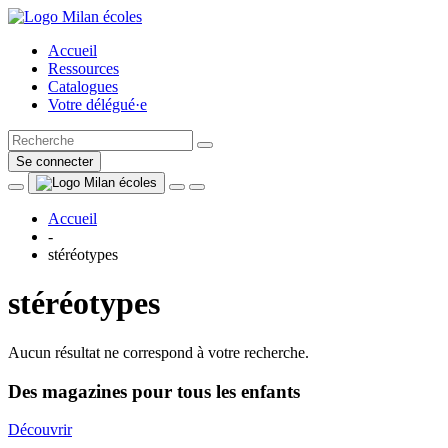
Accueil
Ressources
Catalogues
Votre délégué·e
Se connecter
Accueil
-
stéréotypes
stéréotypes
Aucun résultat ne correspond à votre recherche.
Des magazines pour tous les enfants
Découvrir