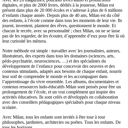
digitales, et plus de 2000 livres, dédiés à la jeunesse, Milan est
présent dans plus de 20 000 écoles et s’adresse à plus de 6 millions
d’enfants chaque année. Depuis plus de 40 ans, Milan est du côté
des enfants, à l’école comme dans tous les moments de leur vie. Ils
jouent, inventent, plantent des rêves, questionnent le monde. Et
chacun le recrée, avec sa personnalité ; chez Milan, on ne se lasse
pas de les regarder, de les écouter, d’apprendre d’eux pour être là où
leur curiosité les mènera.
Notre méthode est simple : travailler avec les journalistes, auteurs,
illustrateurs, des experts dans tous les domaines (sciences, arts,
pédo-psychiatrie, neurosciences, …) et des spécialistes du
développement de l’enfance pour concevoir des oeuvres et des
contenus stimulants, adaptés aux besoins de chaque enfant, nourrir
leur soif de comprendre le monde et les accompagner dans
l’apprentissage du vivre ensemble. Les albums, documentaires et
contenus ressources ludo-éducatifs Milan sont pensés pour être un
prolongement de l’école, et un vrai complément qui inspire des
activités éducatives. Ils sont créés et développés en collaboration
avec des conseillers pédagogiques spécialisés pour chaque niveau
scolaire.
Avec Milan, tous les enfants sont invités à être tour à tour
philosophes, jardiniers, architectes ou poètes. Tous les enfants. De
tous les horizons.