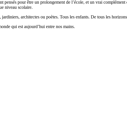
 pensés pour être un prolongement de l’école, et un vrai complément qui
ue niveau scolaire.
 jardiniers, architectes ou poètes. Tous les enfants. De tous les horizons
monde qui est aujourd’hui entre nos mains.