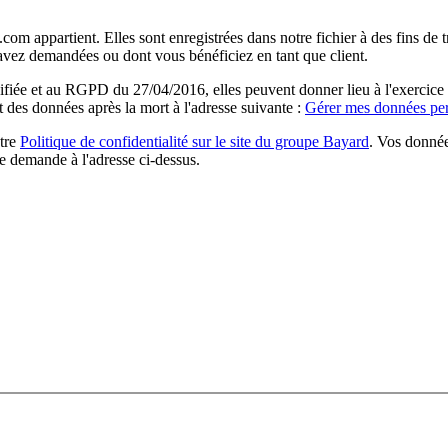
com appartient. Elles sont enregistrées dans notre fichier à des fins d
 avez demandées ou dont vous bénéficiez en tant que client.
ée et au RGPD du 27/04/2016, elles peuvent donner lieu à l'exercice du 
rt des données après la mort à l'adresse suivante :
Gérer mes données per
otre
Politique de confidentialité sur le site du groupe Bayard
. Vos donnée
e demande à l'adresse ci-dessus.