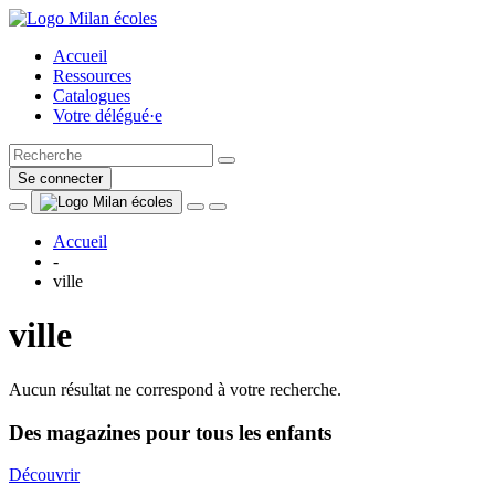
Accueil
Ressources
Catalogues
Votre délégué·e
Se connecter
Accueil
-
ville
ville
Aucun résultat ne correspond à votre recherche.
Des magazines pour tous les enfants
Découvrir