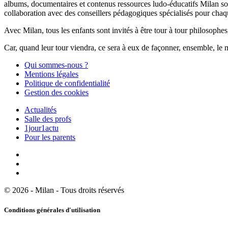
albums, documentaires et contenus ressources ludo-éducatifs Milan sont
collaboration avec des conseillers pédagogiques spécialisés pour chaq
Avec Milan, tous les enfants sont invités à être tour à tour philosophes,
Car, quand leur tour viendra, ce sera à eux de façonner, ensemble, le 
Qui sommes-nous ?
Mentions légales
Politique de confidentialité
Gestion des cookies
Actualités
Salle des profs
1jour1actu
Pour les parents
© 2026 - Milan - Tous droits réservés
Conditions générales d'utilisation