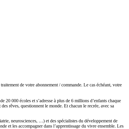
de traitement de votre abonnement / commande. Le cas échéant, votre
s de 20 000 écoles et s’adresse à plus de 6 millions d’enfants chaque
t des rêves, questionnent le monde. Et chacun le recrée, avec sa
chiatrie, neurosciences, …) et des spécialistes du développement de
monde et les accompagner dans l’apprentissage du vivre ensemble. Les