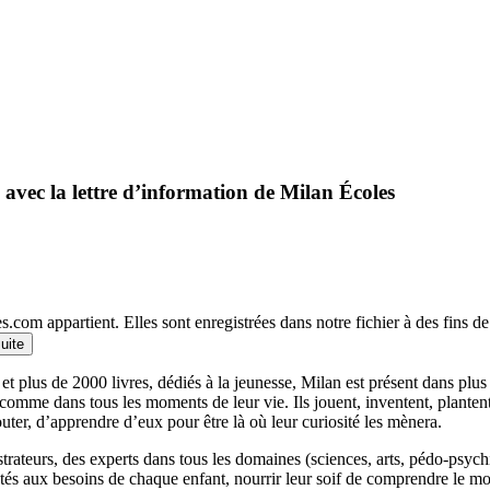
 avec la lettre d’information de Milan Écoles
.com appartient. Elles sont enregistrées dans notre fichier à des fins 
suite
et plus de 2000 livres, dédiés à la jeunesse, Milan est présent dans plu
 comme dans tous les moments de leur vie. Ils jouent, inventent, planten
outer, d’apprendre d’eux pour être là où leur curiosité les mènera.
llustrateurs, des experts dans tous les domaines (sciences, arts, pédo-psy
ptés aux besoins de chaque enfant, nourrir leur soif de comprendre le 