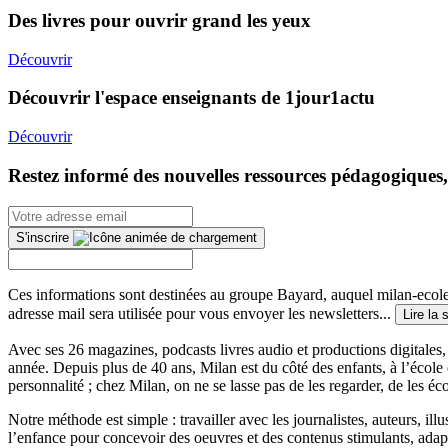
Des livres pour ouvrir grand les yeux
Découvrir
Découvrir l'espace enseignants de 1jour1actu
Découvrir
Restez informé des nouvelles ressources pédagogiques,
S'inscrire
Ces informations sont destinées au groupe Bayard, auquel milan-ecoles
adresse mail sera utilisée pour vous envoyer les newsletters...
Lire la 
Avec ses 26 magazines, podcasts livres audio et productions digitales, 
année. Depuis plus de 40 ans, Milan est du côté des enfants, à l’école
personnalité ; chez Milan, on ne se lasse pas de les regarder, de les éc
Notre méthode est simple : travailler avec les journalistes, auteurs, i
l’enfance pour concevoir des oeuvres et des contenus stimulants, ada