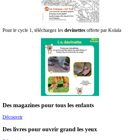
Pour le cycle 1, téléchargez les
devinettes
offerte par Kolala
Des magazines pour tous les enfants
Découvrir
Des livres pour ouvrir grand les yeux