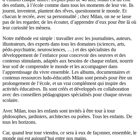
des enfants, à l’école comme dans tous les moments de leur vie. Ils
jouent, inventent, plantent des rêves, questionnent le monde. Et
chacun le recrée, avec sa personnalité ; chez Milan, on ne se lasse
pas de les regarder, de les écouter, d’apprendre d’eux pour être là où
leur curiosité les mènera.
Notre méthode est simple : travailler avec les journalistes, auteurs,
illustrateurs, des experts dans tous les domaines (sciences, arts,
pédo-psychiatrie, neurosciences, …) et des spécialistes du
développement de l’enfance pour concevoir des oeuvres et des
contenus stimulants, adaptés aux besoins de chaque enfant, nourrir
leur soif de comprendre le monde et les accompagner dans
l’apprentissage du vivre ensemble. Les albums, documentaires et
contenus ressources ludo-éducatifs Milan sont pensés pour être un
prolongement de l’école, et un vrai complément qui inspire des
activités éducatives. Ils sont créés et développés en collaboration
avec des conseillers pédagogiques spécialisés pour chaque niveau
scolaire.
Avec Milan, tous les enfants sont invités à être tour à tour
philosophes, jardiniers, architectes ou poètes. Tous les enfants. De
tous les horizons.
Car, quand leur tour viendra, ce sera à eux de façonner, ensemble, le
monde qui est aujourd’hui entre nos mains.