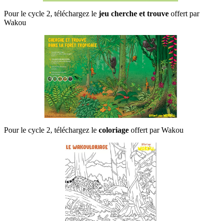
Pour le cycle 2, téléchargez le
jeu cherche et trouve
offert par
Wakou
Pour le cycle 2, téléchargez le
coloriage
offert par Wakou