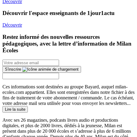
Découvrir
Découvrir l'espace enseignants de 1jour1actu
Découvrir
Restez informé des nouvelles ressources
pédagogiques, avec la lettre d’information de Milan
Écoles
S'inscrire
Ces informations sont destinées au groupe Bayard, auquel milan-
ecoles.com appartient. Elles sont enregistrées dans notre fichier à des
fins de traitement de votre abonnement / commande. Le cas échéant,
votre adresse mail sera utilisée pour vous envoyer les newsletters...
Lire la suite
Avec ses 26 magazines, podcasts livres audio et productions
digitales, et plus de 2000 livres, dédiés à la jeunesse, Milan est
présent dans plus de 20 000 écoles et s’adresse à plus de 6 millions
d’enfants chaque année. Depuis plus de 40 ans, Milan est du côté