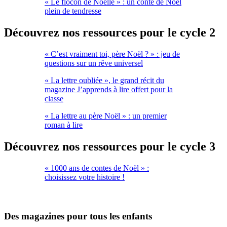
« Le flocon de Noëlle » : un conte de Noël
plein de tendresse
Découvrez nos ressources pour le cycle 2
« C’est vraiment toi, père Noël ? » : jeu de
questions sur un rêve universel
« La lettre oubliée », le grand récit du
magazine J’apprends à lire offert pour la
classe
« La lettre au père Noël » : un premier
roman à lire
Découvrez nos ressources pour le cycle 3
« 1000 ans de contes de Noël » :
choisissez votre histoire !
Des magazines pour tous les enfants