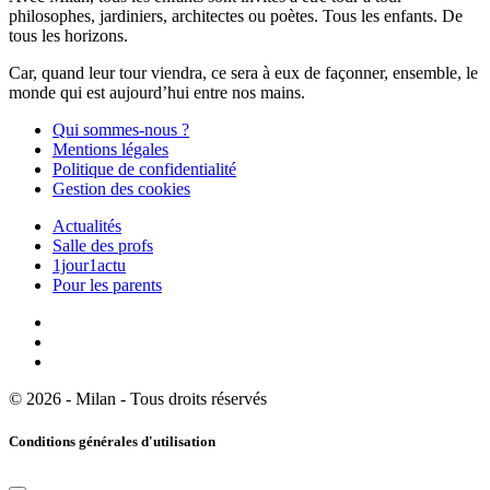
philosophes, jardiniers, architectes ou poètes. Tous les enfants. De
tous les horizons.
Car, quand leur tour viendra, ce sera à eux de façonner, ensemble, le
monde qui est aujourd’hui entre nos mains.
Qui sommes-nous ?
Mentions légales
Politique de confidentialité
Gestion des cookies
Actualités
Salle des profs
1jour1actu
Pour les parents
© 2026 - Milan - Tous droits réservés
Conditions générales d'utilisation