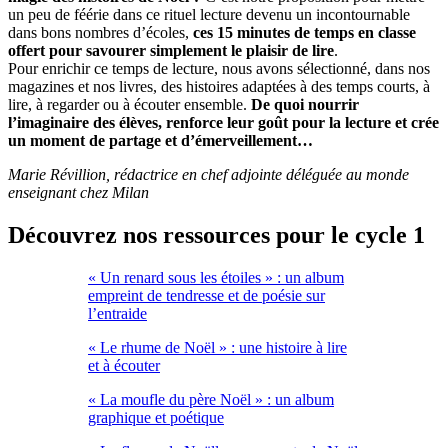
un peu de féérie dans ce rituel lecture devenu un incontournable
dans bons nombres d’écoles,
ces 15 minutes de temps en classe
offert pour savourer simplement le plaisir de lire
.
Pour enrichir ce temps de lecture, nous avons sélectionné, dans nos
magazines et nos livres, des histoires adaptées à des temps courts, à
lire, à regarder ou à écouter ensemble.
De quoi nourrir
l’imaginaire des élèves, renforce leur goût pour la lecture et crée
un moment de partage et d’émerveillement…
Marie Révillion, rédactrice en chef adjointe déléguée au monde
enseignant chez Milan
Découvrez nos ressources pour le cycle 1
« Un renard sous les étoiles » : un album
empreint de tendresse et de poésie sur
l’entraide
« Le rhume de Noël » : une histoire à lire
et à écouter
« La moufle du père Noël » : un album
graphique et poétique