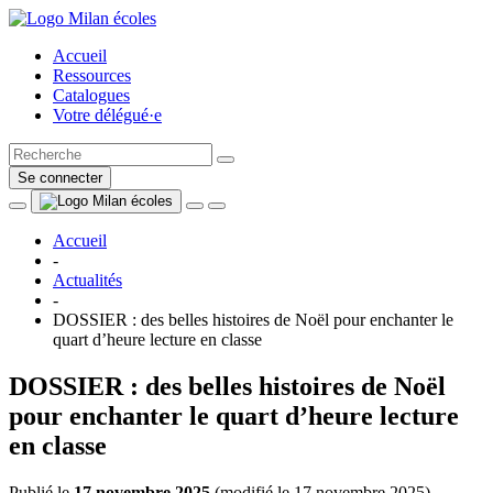
Accueil
Ressources
Catalogues
Votre délégué·e
Se connecter
Accueil
-
Actualités
-
DOSSIER : des belles histoires de Noël pour enchanter le
quart d’heure lecture en classe
DOSSIER : des belles histoires de Noël
pour enchanter le quart d’heure lecture
en classe
Publié le
17 novembre 2025
(
modifié le 17 novembre 2025
)