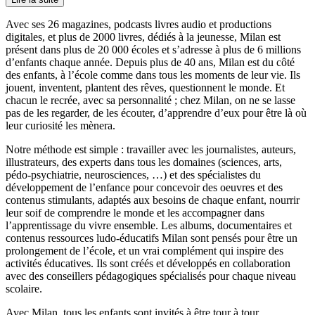
Avec ses 26 magazines, podcasts livres audio et productions
digitales, et plus de 2000 livres, dédiés à la jeunesse, Milan est
présent dans plus de 20 000 écoles et s’adresse à plus de 6 millions
d’enfants chaque année. Depuis plus de 40 ans, Milan est du côté
des enfants, à l’école comme dans tous les moments de leur vie. Ils
jouent, inventent, plantent des rêves, questionnent le monde. Et
chacun le recrée, avec sa personnalité ; chez Milan, on ne se lasse
pas de les regarder, de les écouter, d’apprendre d’eux pour être là où
leur curiosité les mènera.
Notre méthode est simple : travailler avec les journalistes, auteurs,
illustrateurs, des experts dans tous les domaines (sciences, arts,
pédo-psychiatrie, neurosciences, …) et des spécialistes du
développement de l’enfance pour concevoir des oeuvres et des
contenus stimulants, adaptés aux besoins de chaque enfant, nourrir
leur soif de comprendre le monde et les accompagner dans
l’apprentissage du vivre ensemble. Les albums, documentaires et
contenus ressources ludo-éducatifs Milan sont pensés pour être un
prolongement de l’école, et un vrai complément qui inspire des
activités éducatives. Ils sont créés et développés en collaboration
avec des conseillers pédagogiques spécialisés pour chaque niveau
scolaire.
Avec Milan, tous les enfants sont invités à être tour à tour