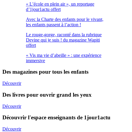
« L’école en plein air », un reportage
d’1jour1actu offert
Avec la Charte des enfants pour le vivant,
les enfants passent à l’action !
Le rouge-gorge, raconté dans la rubrique
Devine qui je suis ! du magazine Wapiti
offert
« Vis ma vie d’abeille » : une expérience
immersive
Des magazines pour tous les enfants
Découvrir
Des livres pour ouvrir grand les yeux
Découvrir
Découvrir l'espace enseignants de 1jour1actu
Découvrir