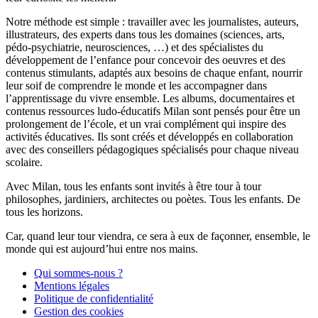
Notre méthode est simple : travailler avec les journalistes, auteurs,
illustrateurs, des experts dans tous les domaines (sciences, arts,
pédo-psychiatrie, neurosciences, …) et des spécialistes du
développement de l’enfance pour concevoir des oeuvres et des
contenus stimulants, adaptés aux besoins de chaque enfant, nourrir
leur soif de comprendre le monde et les accompagner dans
l’apprentissage du vivre ensemble. Les albums, documentaires et
contenus ressources ludo-éducatifs Milan sont pensés pour être un
prolongement de l’école, et un vrai complément qui inspire des
activités éducatives. Ils sont créés et développés en collaboration
avec des conseillers pédagogiques spécialisés pour chaque niveau
scolaire.
Avec Milan, tous les enfants sont invités à être tour à tour
philosophes, jardiniers, architectes ou poètes. Tous les enfants. De
tous les horizons.
Car, quand leur tour viendra, ce sera à eux de façonner, ensemble, le
monde qui est aujourd’hui entre nos mains.
Qui sommes-nous ?
Mentions légales
Politique de confidentialité
Gestion des cookies