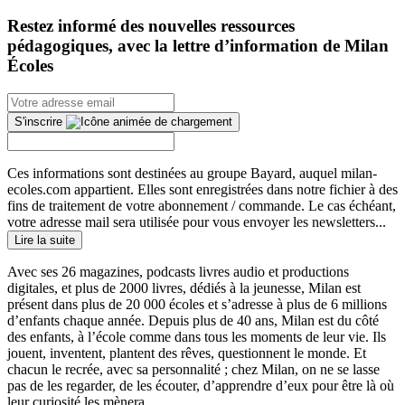
Restez informé des nouvelles ressources
pédagogiques, avec la lettre d’information de Milan
Écoles
S'inscrire
Ces informations sont destinées au groupe Bayard, auquel milan-
ecoles.com appartient. Elles sont enregistrées dans notre fichier à des
fins de traitement de votre abonnement / commande. Le cas échéant,
votre adresse mail sera utilisée pour vous envoyer les newsletters...
Lire la suite
Avec ses 26 magazines, podcasts livres audio et productions
digitales, et plus de 2000 livres, dédiés à la jeunesse, Milan est
présent dans plus de 20 000 écoles et s’adresse à plus de 6 millions
d’enfants chaque année. Depuis plus de 40 ans, Milan est du côté
des enfants, à l’école comme dans tous les moments de leur vie. Ils
jouent, inventent, plantent des rêves, questionnent le monde. Et
chacun le recrée, avec sa personnalité ; chez Milan, on ne se lasse
pas de les regarder, de les écouter, d’apprendre d’eux pour être là où
leur curiosité les mènera.