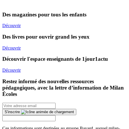
Des magazines pour tous les enfants
Découvrir
Des livres pour ouvrir grand les yeux
Découvrir
Découvrir l'espace enseignants de 1jour1actu
Découvrir
Restez informé des nouvelles ressources
pédagogiques, avec la lettre d’information de Milan
Écoles
S'inscrire
Ces informations sont destinées au groupe Bayard, auquel milan-