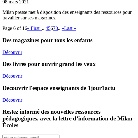
08 mars 2021
Milan presse met à disposition des enseignants des ressources pour
travailler sur ses magazines.
Page 6 of 16
« First
«
...
4
5
6
7
8
...
»
Last »
Des magazines pour tous les enfants
Découvrir
Des livres pour ouvrir grand les yeux
Découvrir
Découvrir l'espace enseignants de 1jour1actu
Découvrir
Restez informé des nouvelles ressources
pédagogiques, avec la lettre d’information de Milan
Écoles