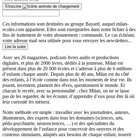
S'inscrire
Ces informations sont destinées au groupe Bayard, auquel milan-
ecoles.com appartient. Elles sont enregistrées dans notre fichier à des
fins de traitement de votre abonnement / commande. Le cas échéant,
votre adresse mail sera utilisée pour vous envoyer les newsletters...
Lire la suite
Avec ses 26 magazines, podcasts livres audio et productions
digitales, et plus de 2000 livres, dédiés à la jeunesse, Milan est
présent dans plus de 20 000 écoles et s’adresse à plus de 6 millions
d’enfants chaque année. Depuis plus de 40 ans, Milan est du côté
des enfants, à l’école comme dans tous les moments de leur vie. Ils
jouent, inventent, plantent des rêves, questionnent le monde. Et
chacun le recrée, avec sa personnalité ; chez Milan, on ne se lasse
pas de les regarder, de les écouter, d’apprendre d’eux pour être là où
leur curiosité les mènera.
Notre méthode est simple : travailler avec les journalistes, auteurs,
illustrateurs, des experts dans tous les domaines (sciences, arts,
pédo-psychiatrie, neurosciences, …) et des spécialistes du
développement de l’enfance pour concevoir des oeuvres et des
contenus stimulants, adaptés aux besoins de chaque enfant, nourrir