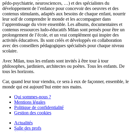
pédo-psychiatrie, neurosciences, …) et des spécialistes du
développement de l’enfance pour concevoir des oeuvres et des
contenus stimulants, adaptés aux besoins de chaque enfant, nourrir
leur soif de comprendre le monde et les accompagner dans
l’apprentissage du vivre ensemble. Les albums, documentaires et
contenus ressources ludo-éducatifs Milan sont pensés pour être un
prolongement de l’école, et un vrai complément qui inspire des
activités éducatives. Ils sont créés et développés en collaboration
avec des conseillers pédagogiques spécialisés pour chaque niveau
scolaire.
Avec Milan, tous les enfants sont invités à être tour à tour
philosophes, jardiniers, architectes ou poètes. Tous les enfants. De
tous les horizons.
Car, quand leur tour viendra, ce sera à eux de façonner, ensemble, le
monde qui est aujourd’hui entre nos mains.
Qui sommes-nous ?
Mentions légales
Politique de confidentialité
Gestion des cookies
Actualités
Salle des profs