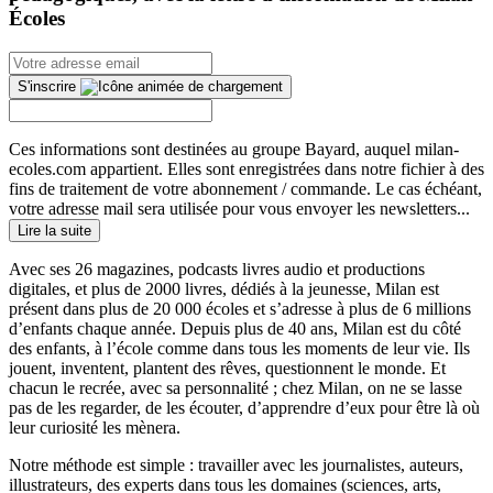
Écoles
S'inscrire
Ces informations sont destinées au groupe Bayard, auquel milan-
ecoles.com appartient. Elles sont enregistrées dans notre fichier à des
fins de traitement de votre abonnement / commande. Le cas échéant,
votre adresse mail sera utilisée pour vous envoyer les newsletters...
Lire la suite
Avec ses 26 magazines, podcasts livres audio et productions
digitales, et plus de 2000 livres, dédiés à la jeunesse, Milan est
présent dans plus de 20 000 écoles et s’adresse à plus de 6 millions
d’enfants chaque année. Depuis plus de 40 ans, Milan est du côté
des enfants, à l’école comme dans tous les moments de leur vie. Ils
jouent, inventent, plantent des rêves, questionnent le monde. Et
chacun le recrée, avec sa personnalité ; chez Milan, on ne se lasse
pas de les regarder, de les écouter, d’apprendre d’eux pour être là où
leur curiosité les mènera.
Notre méthode est simple : travailler avec les journalistes, auteurs,
illustrateurs, des experts dans tous les domaines (sciences, arts,