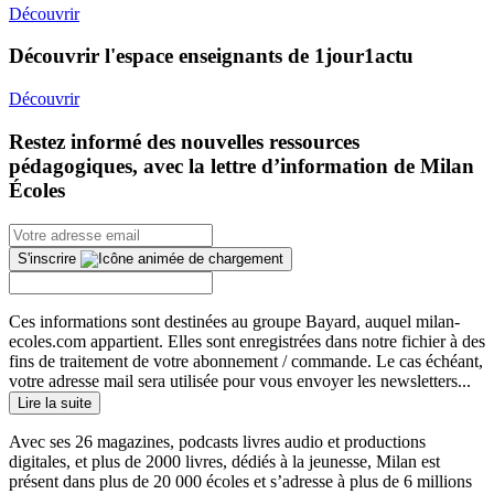
Découvrir
Découvrir l'espace enseignants de 1jour1actu
Découvrir
Restez informé des nouvelles ressources
pédagogiques, avec la lettre d’information de Milan
Écoles
S'inscrire
Ces informations sont destinées au groupe Bayard, auquel milan-
ecoles.com appartient. Elles sont enregistrées dans notre fichier à des
fins de traitement de votre abonnement / commande. Le cas échéant,
votre adresse mail sera utilisée pour vous envoyer les newsletters...
Lire la suite
Avec ses 26 magazines, podcasts livres audio et productions
digitales, et plus de 2000 livres, dédiés à la jeunesse, Milan est
présent dans plus de 20 000 écoles et s’adresse à plus de 6 millions