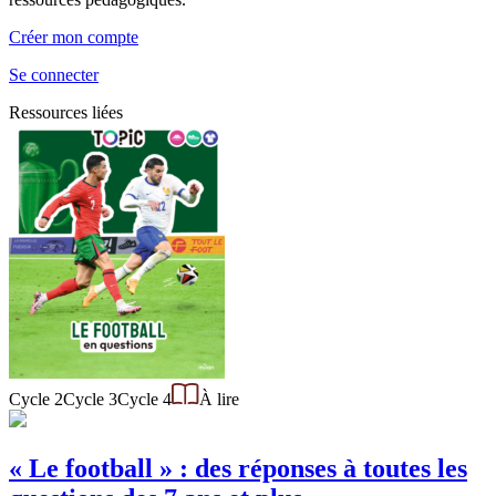
Créer mon compte
Se connecter
Ressources liées
Cycle 2
Cycle 3
Cycle 4
À lire
« Le football » : des réponses à toutes les