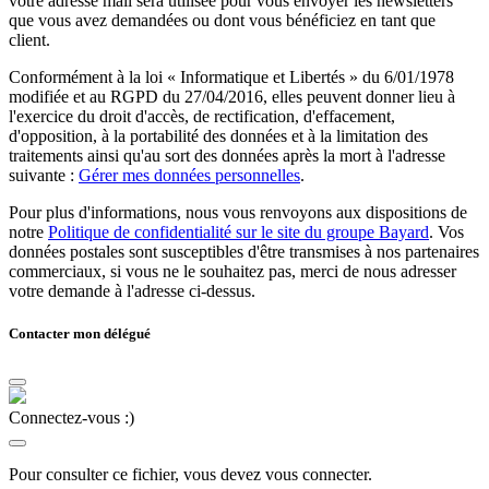
votre adresse mail sera utilisée pour vous envoyer les newsletters
que vous avez demandées ou dont vous bénéficiez en tant que
client.
Conformément à la loi « Informatique et Libertés » du 6/01/1978
modifiée et au RGPD du 27/04/2016, elles peuvent donner lieu à
l'exercice du droit d'accès, de rectification, d'effacement,
d'opposition, à la portabilité des données et à la limitation des
traitements ainsi qu'au sort des données après la mort à l'adresse
suivante :
Gérer mes données personnelles
.
Pour plus d'informations, nous vous renvoyons aux dispositions de
notre
Politique de confidentialité sur le site du groupe Bayard
. Vos
données postales sont susceptibles d'être transmises à nos partenaires
commerciaux, si vous ne le souhaitez pas, merci de nous adresser
votre demande à l'adresse ci-dessus.
Contacter mon délégué
Connectez-vous :)
Pour consulter ce fichier, vous devez vous connecter.