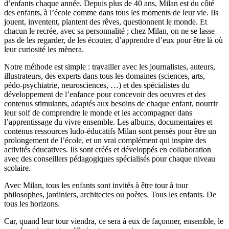
d’enfants chaque année. Depuis plus de 40 ans, Milan est du côté
des enfants, à l’école comme dans tous les moments de leur vie. Ils
jouent, inventent, plantent des rêves, questionnent le monde. Et
chacun le recrée, avec sa personnalité ; chez Milan, on ne se lasse
pas de les regarder, de les écouter, d’apprendre d’eux pour être là où
leur curiosité les mènera.
Notre méthode est simple : travailler avec les journalistes, auteurs,
illustrateurs, des experts dans tous les domaines (sciences, arts,
pédo-psychiatrie, neurosciences, …) et des spécialistes du
développement de l’enfance pour concevoir des oeuvres et des
contenus stimulants, adaptés aux besoins de chaque enfant, nourrir
leur soif de comprendre le monde et les accompagner dans
l’apprentissage du vivre ensemble. Les albums, documentaires et
contenus ressources ludo-éducatifs Milan sont pensés pour être un
prolongement de l’école, et un vrai complément qui inspire des
activités éducatives. Ils sont créés et développés en collaboration
avec des conseillers pédagogiques spécialisés pour chaque niveau
scolaire.
Avec Milan, tous les enfants sont invités à être tour à tour
philosophes, jardiniers, architectes ou poètes. Tous les enfants. De
tous les horizons.
Car, quand leur tour viendra, ce sera à eux de façonner, ensemble, le