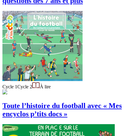
questions des 7 ans et plus
Cycle 1
Cycle 2
À lire
Toute l’histoire du football avec « Mes
encyclos p’tits docs »