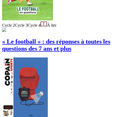
Cycle 2
Cycle 3
Cycle 4
À lire
« Le football » : des réponses à toutes les
questions des 7 ans et plus