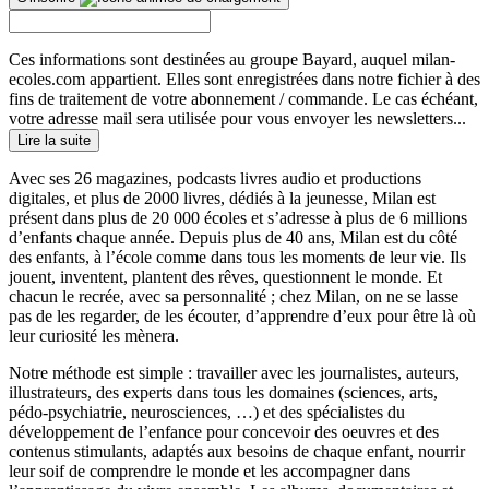
Ces informations sont destinées au groupe Bayard, auquel milan-
ecoles.com appartient. Elles sont enregistrées dans notre fichier à des
fins de traitement de votre abonnement / commande. Le cas échéant,
votre adresse mail sera utilisée pour vous envoyer les newsletters...
Lire la suite
Avec ses 26 magazines, podcasts livres audio et productions
digitales, et plus de 2000 livres, dédiés à la jeunesse, Milan est
présent dans plus de 20 000 écoles et s’adresse à plus de 6 millions
d’enfants chaque année. Depuis plus de 40 ans, Milan est du côté
des enfants, à l’école comme dans tous les moments de leur vie. Ils
jouent, inventent, plantent des rêves, questionnent le monde. Et
chacun le recrée, avec sa personnalité ; chez Milan, on ne se lasse
pas de les regarder, de les écouter, d’apprendre d’eux pour être là où
leur curiosité les mènera.
Notre méthode est simple : travailler avec les journalistes, auteurs,
illustrateurs, des experts dans tous les domaines (sciences, arts,
pédo-psychiatrie, neurosciences, …) et des spécialistes du
développement de l’enfance pour concevoir des oeuvres et des
contenus stimulants, adaptés aux besoins de chaque enfant, nourrir
leur soif de comprendre le monde et les accompagner dans