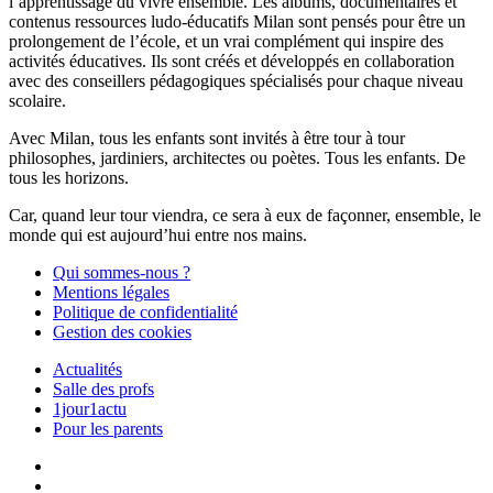
l’apprentissage du vivre ensemble. Les albums, documentaires et
contenus ressources ludo-éducatifs Milan sont pensés pour être un
prolongement de l’école, et un vrai complément qui inspire des
activités éducatives. Ils sont créés et développés en collaboration
avec des conseillers pédagogiques spécialisés pour chaque niveau
scolaire.
Avec Milan, tous les enfants sont invités à être tour à tour
philosophes, jardiniers, architectes ou poètes. Tous les enfants. De
tous les horizons.
Car, quand leur tour viendra, ce sera à eux de façonner, ensemble, le
monde qui est aujourd’hui entre nos mains.
Qui sommes-nous ?
Mentions légales
Politique de confidentialité
Gestion des cookies
Actualités
Salle des profs
1jour1actu
Pour les parents