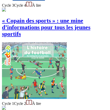
Cycle 3
Cycle 4
À lire
« Copain des sports » : une mine
d’informations pour tous les jeunes
sportifs
Cycle 1
Cycle 2
À lire