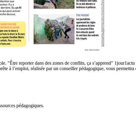
e. "Être reporter dans des zones de conflits, ça s’apprend" 1jour1actu p
rête à l’emploi, réalisée par un conseiller pédagogique, vous permettra 
essources pédagogiques.