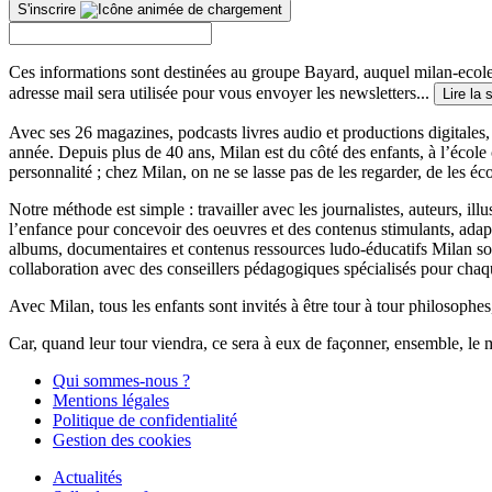
S'inscrire
Ces informations sont destinées au groupe Bayard, auquel milan-ecoles
adresse mail sera utilisée pour vous envoyer les newsletters...
Lire la 
Avec ses 26 magazines, podcasts livres audio et productions digitales, 
année. Depuis plus de 40 ans, Milan est du côté des enfants, à l’école
personnalité ; chez Milan, on ne se lasse pas de les regarder, de les éc
Notre méthode est simple : travailler avec les journalistes, auteurs, i
l’enfance pour concevoir des oeuvres et des contenus stimulants, ada
albums, documentaires et contenus ressources ludo-éducatifs Milan sont
collaboration avec des conseillers pédagogiques spécialisés pour chaq
Avec Milan, tous les enfants sont invités à être tour à tour philosophes,
Car, quand leur tour viendra, ce sera à eux de façonner, ensemble, le 
Qui sommes-nous ?
Mentions légales
Politique de confidentialité
Gestion des cookies
Actualités