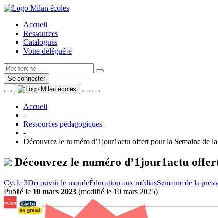
Accueil
Ressources
Catalogues
Votre délégué·e
Se connecter
Accueil
-
Ressources pédagogiques
-
Découvrez le numéro d’1jour1actu offert pour la Semaine de la 
Découvrez le numéro d’1jour1actu offert 
Cycle 3
Découvrir le monde
Éducation aux médias
Semaine de la press
Publié le
10 mars 2023
(
modifié le 10 mars 2025
)