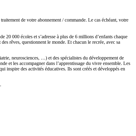
de traitement de votre abonnement / commande. Le cas échéant, votre
s de 20 000 écoles et s’adresse à plus de 6 millions d’enfants chaque
t des rêves, questionnent le monde. Et chacun le recrée, avec sa
chiatrie, neurosciences, …) et des spécialistes du développement de
monde et les accompagner dans l’apprentissage du vivre ensemble. Les
 inspire des activités éducatives. Ils sont créés et développés en
.