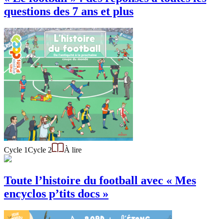
questions des 7 ans et plus
Cycle 1
Cycle 2
À lire
Toute l’histoire du football avec « Mes
encyclos p’tits docs »