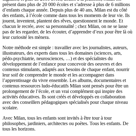
présent dans plus de 20 000 écoles et s’adresse à plus de 6 millions
d’enfants chaque année. Depuis plus de 40 ans, Milan est du côté
des enfants, à l’école comme dans tous les moments de leur vie. Ils
jouent, inventent, plantent des rêves, questionnent le monde. Et
chacun le recrée, avec sa personnalité ; chez Milan, on ne se lasse
pas de les regarder, de les écouter, d’apprendre d’eux pour être là où
leur curiosité les mènera.
Notre méthode est simple : travailler avec les journalistes, auteurs,
illustrateurs, des experts dans tous les domaines (sciences, arts,
pédo-psychiatrie, neurosciences, …) et des spécialistes du
développement de l’enfance pour concevoir des oeuvres et des
contenus stimulants, adaptés aux besoins de chaque enfant, nourrir
leur soif de comprendre le monde et les accompagner dans
l’apprentissage du vivre ensemble. Les albums, documentaires et
contenus ressources ludo-éducatifs Milan sont pensés pour être un
prolongement de l’école, et un vrai complément qui inspire des
activités éducatives. Ils sont créés et développés en collaboration
avec des conseillers pédagogiques spécialisés pour chaque niveau
scolaire.
Avec Milan, tous les enfants sont invités à être tour à tour
philosophes, jardiniers, architectes ou poètes. Tous les enfants. De
tous les horizons.