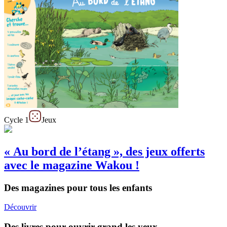
Cycle 1
Jeux
« Au bord de l’étang », des jeux offerts
avec le magazine Wakou !
Des magazines pour tous les enfants
Découvrir
Des livres pour ouvrir grand les yeux