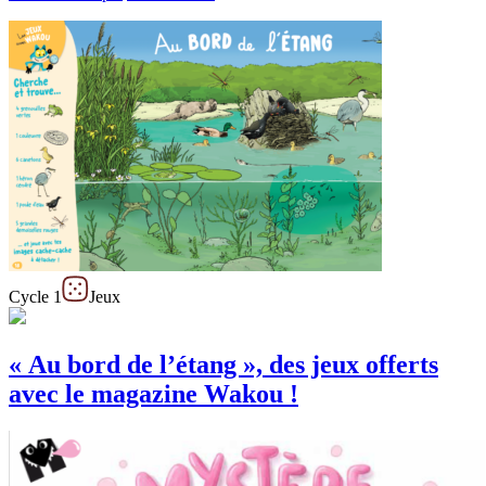
Cycle 1
Jeux
« Au bord de l’étang », des jeux offerts
avec le magazine Wakou !