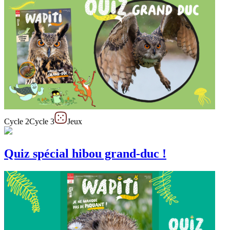
Cycle 2
Cycle 3
Jeux
Quiz spécial hibou grand-duc !