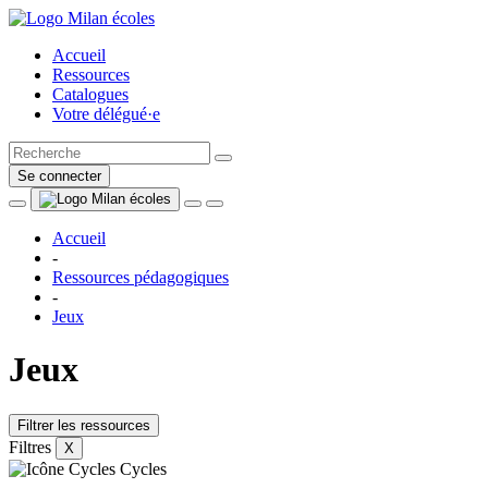
Accueil
Ressources
Catalogues
Votre délégué·e
Se connecter
Accueil
-
Ressources pédagogiques
-
Jeux
Jeux
Filtrer les ressources
Filtres
X
Cycles