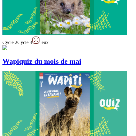
Cycle 2
Cycle 3
Jeux
Wapiquiz du mois de mai