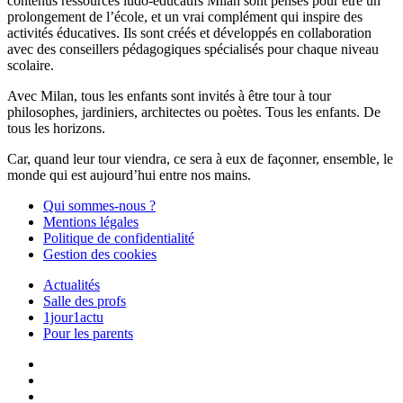
contenus ressources ludo-éducatifs Milan sont pensés pour être un
prolongement de l’école, et un vrai complément qui inspire des
activités éducatives. Ils sont créés et développés en collaboration
avec des conseillers pédagogiques spécialisés pour chaque niveau
scolaire.
Avec Milan, tous les enfants sont invités à être tour à tour
philosophes, jardiniers, architectes ou poètes. Tous les enfants. De
tous les horizons.
Car, quand leur tour viendra, ce sera à eux de façonner, ensemble, le
monde qui est aujourd’hui entre nos mains.
Qui sommes-nous ?
Mentions légales
Politique de confidentialité
Gestion des cookies
Actualités
Salle des profs
1jour1actu
Pour les parents