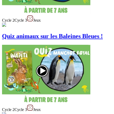
Cycle 2
Cycle 3
Jeux
Quiz animaux sur les Baleines Bleues !
Cycle 2
Cycle 3
Jeux