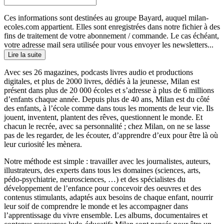
Ces informations sont destinées au groupe Bayard, auquel milan-
ecoles.com appartient. Elles sont enregistrées dans notre fichier à des
fins de traitement de votre abonnement / commande. Le cas échéant,
votre adresse mail sera utilisée pour vous envoyer les newsletters...
Lire la suite
Avec ses 26 magazines, podcasts livres audio et productions
digitales, et plus de 2000 livres, dédiés à la jeunesse, Milan est
présent dans plus de 20 000 écoles et s’adresse à plus de 6 millions
d’enfants chaque année. Depuis plus de 40 ans, Milan est du côté
des enfants, à l’école comme dans tous les moments de leur vie. Ils
jouent, inventent, plantent des rêves, questionnent le monde. Et
chacun le recrée, avec sa personnalité ; chez Milan, on ne se lasse
pas de les regarder, de les écouter, d’apprendre d’eux pour être là où
leur curiosité les mènera.
Notre méthode est simple : travailler avec les journalistes, auteurs,
illustrateurs, des experts dans tous les domaines (sciences, arts,
pédo-psychiatrie, neurosciences, …) et des spécialistes du
développement de l’enfance pour concevoir des oeuvres et des
contenus stimulants, adaptés aux besoins de chaque enfant, nourrir
leur soif de comprendre le monde et les accompagner dans
l’apprentissage du vivre ensemble. Les albums, documentaires et