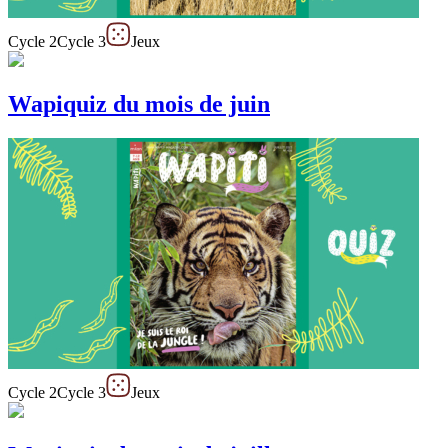
Cycle 2
Cycle 3
Jeux
Wapiquiz du mois de juin
Cycle 2
Cycle 3
Jeux