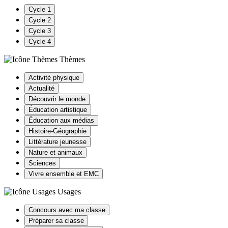
Cycle 1
Cycle 2
Cycle 3
Cycle 4
Thèmes
Activité physique
Actualité
Découvrir le monde
Éducation artistique
Éducation aux médias
Histoire-Géographie
Littérature jeunesse
Nature et animaux
Sciences
Vivre ensemble et EMC
Usages
Concours avec ma classe
Préparer sa classe