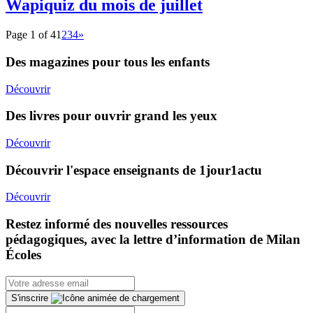
Wapiquiz du mois de juillet
Page 1 of 4
1
2
3
4
»
Des magazines pour tous les enfants
Découvrir
Des livres pour ouvrir grand les yeux
Découvrir
Découvrir l'espace enseignants de 1jour1actu
Découvrir
Restez informé des nouvelles ressources
pédagogiques, avec la lettre d’information de Milan
Écoles
S'inscrire