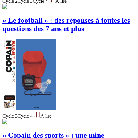
Cycle 2
Cycle 3
Cycle 4
À lire
« Le football » : des réponses à toutes les
questions des 7 ans et plus
Cycle 3
Cycle 4
À lire
« Copain des sports » : une mine