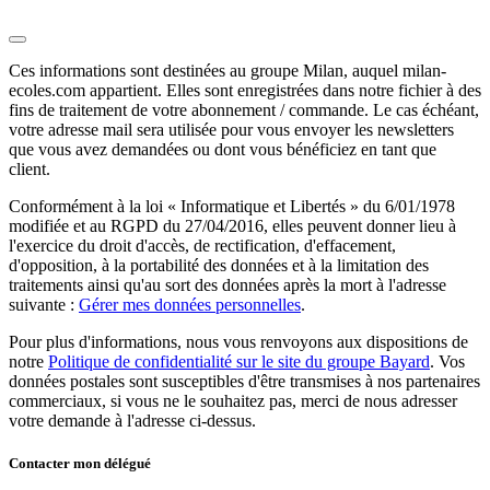
Ces informations sont destinées au groupe Milan, auquel milan-
ecoles.com appartient. Elles sont enregistrées dans notre fichier à des
fins de traitement de votre abonnement / commande. Le cas échéant,
votre adresse mail sera utilisée pour vous envoyer les newsletters
que vous avez demandées ou dont vous bénéficiez en tant que
client.
Conformément à la loi « Informatique et Libertés » du 6/01/1978
modifiée et au RGPD du 27/04/2016, elles peuvent donner lieu à
l'exercice du droit d'accès, de rectification, d'effacement,
d'opposition, à la portabilité des données et à la limitation des
traitements ainsi qu'au sort des données après la mort à l'adresse
suivante :
Gérer mes données personnelles
.
Pour plus d'informations, nous vous renvoyons aux dispositions de
notre
Politique de confidentialité sur le site du groupe Bayard
. Vos
données postales sont susceptibles d'être transmises à nos partenaires
commerciaux, si vous ne le souhaitez pas, merci de nous adresser
votre demande à l'adresse ci-dessus.
Contacter mon délégué