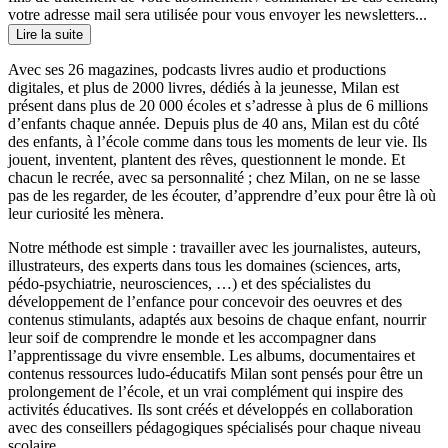
votre adresse mail sera utilisée pour vous envoyer les newsletters...
Lire la suite
Avec ses 26 magazines, podcasts livres audio et productions
digitales, et plus de 2000 livres, dédiés à la jeunesse, Milan est
présent dans plus de 20 000 écoles et s’adresse à plus de 6 millions
d’enfants chaque année. Depuis plus de 40 ans, Milan est du côté
des enfants, à l’école comme dans tous les moments de leur vie. Ils
jouent, inventent, plantent des rêves, questionnent le monde. Et
chacun le recrée, avec sa personnalité ; chez Milan, on ne se lasse
pas de les regarder, de les écouter, d’apprendre d’eux pour être là où
leur curiosité les mènera.
Notre méthode est simple : travailler avec les journalistes, auteurs,
illustrateurs, des experts dans tous les domaines (sciences, arts,
pédo-psychiatrie, neurosciences, …) et des spécialistes du
développement de l’enfance pour concevoir des oeuvres et des
contenus stimulants, adaptés aux besoins de chaque enfant, nourrir
leur soif de comprendre le monde et les accompagner dans
l’apprentissage du vivre ensemble. Les albums, documentaires et
contenus ressources ludo-éducatifs Milan sont pensés pour être un
prolongement de l’école, et un vrai complément qui inspire des
activités éducatives. Ils sont créés et développés en collaboration
avec des conseillers pédagogiques spécialisés pour chaque niveau
scolaire.