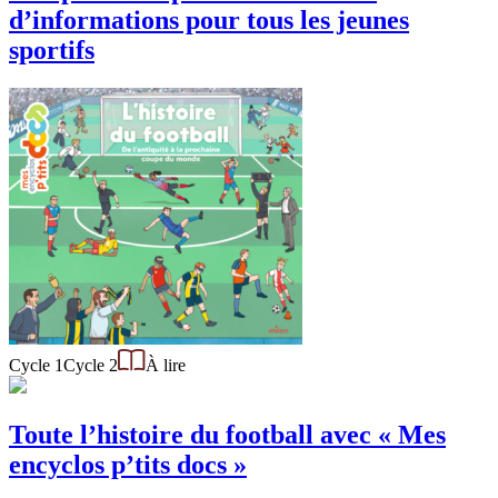
d’informations pour tous les jeunes
sportifs
Cycle 1
Cycle 2
À lire
Toute l’histoire du football avec « Mes
encyclos p’tits docs »