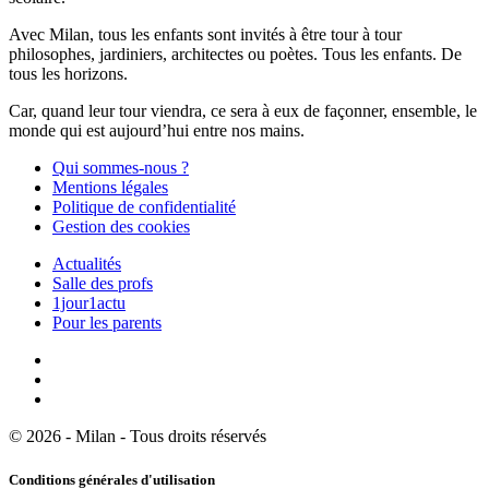
Avec Milan, tous les enfants sont invités à être tour à tour
philosophes, jardiniers, architectes ou poètes. Tous les enfants. De
tous les horizons.
Car, quand leur tour viendra, ce sera à eux de façonner, ensemble, le
monde qui est aujourd’hui entre nos mains.
Qui sommes-nous ?
Mentions légales
Politique de confidentialité
Gestion des cookies
Actualités
Salle des profs
1jour1actu
Pour les parents
© 2026 - Milan - Tous droits réservés
Conditions générales d'utilisation