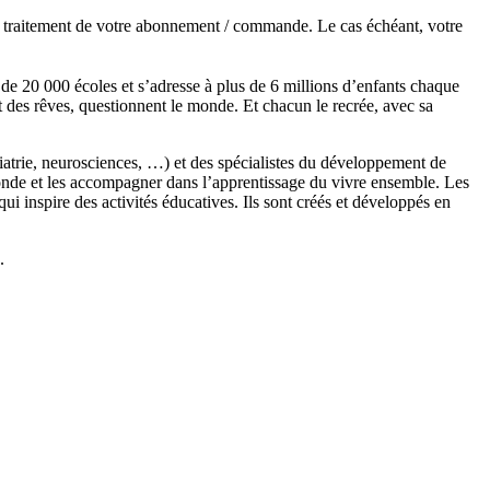
de traitement de votre abonnement / commande. Le cas échéant, votre
s de 20 000 écoles et s’adresse à plus de 6 millions d’enfants chaque
t des rêves, questionnent le monde. Et chacun le recrée, avec sa
chiatrie, neurosciences, …) et des spécialistes du développement de
monde et les accompagner dans l’apprentissage du vivre ensemble. Les
 inspire des activités éducatives. Ils sont créés et développés en
.