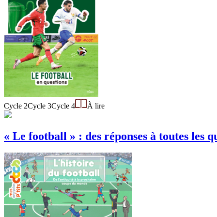
Cycle 2
Cycle 3
Cycle 4
À lire
« Le football » : des réponses à toutes les q