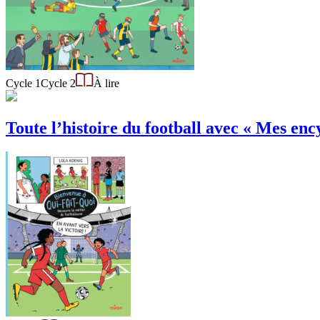
Cycle 1
Cycle 2
À lire
Toute l’histoire du football avec « Mes ency