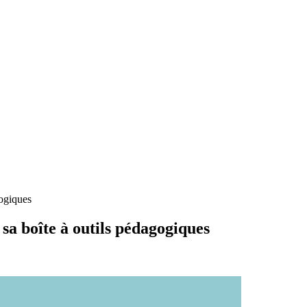
gogiques
 sa boîte à outils pédagogiques