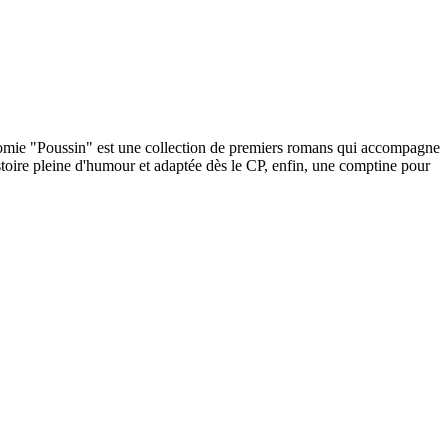
tonomie "Poussin" est une collection de premiers romans qui accompagne
histoire pleine d'humour et adaptée dès le CP, enfin, une comptine pour