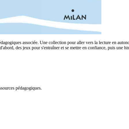
pédagogiques associée. Une collection pour aller vers la lecture en au
t d'abord, des jeux pour s'entraîner et se mettre en confiance, puis une 
essources pédagogiques.