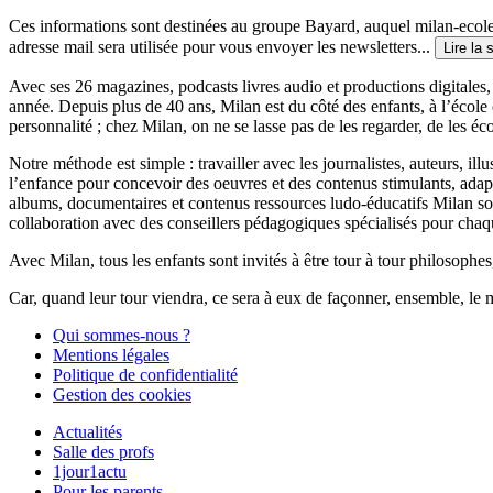
Ces informations sont destinées au groupe Bayard, auquel milan-ecoles
adresse mail sera utilisée pour vous envoyer les newsletters...
Lire la 
Avec ses 26 magazines, podcasts livres audio et productions digitales, 
année. Depuis plus de 40 ans, Milan est du côté des enfants, à l’école
personnalité ; chez Milan, on ne se lasse pas de les regarder, de les éc
Notre méthode est simple : travailler avec les journalistes, auteurs, i
l’enfance pour concevoir des oeuvres et des contenus stimulants, ada
albums, documentaires et contenus ressources ludo-éducatifs Milan sont
collaboration avec des conseillers pédagogiques spécialisés pour chaq
Avec Milan, tous les enfants sont invités à être tour à tour philosophes,
Car, quand leur tour viendra, ce sera à eux de façonner, ensemble, le 
Qui sommes-nous ?
Mentions légales
Politique de confidentialité
Gestion des cookies
Actualités
Salle des profs
1jour1actu
Pour les parents