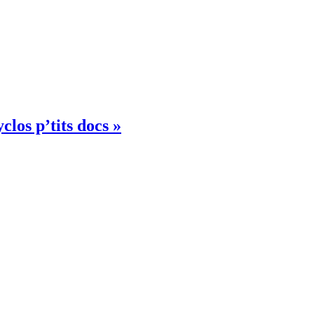
clos p’tits docs »